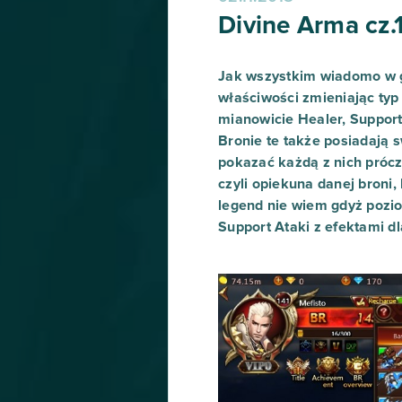
Divine Arma cz.
Jak wszystkim wiadomo w g
właściwości zmieniając typ
mianowicie Healer, Support
Bronie te także posiadają 
pokazać każdą z nich prócz
czyli opiekuna danej broni
legend nie wiem gdyż poziom
Support Ataki z efektami d