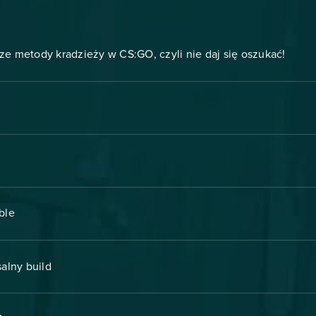
ze metody kradzieży w CS:GO, czyli nie daj się oszukać!
able
salny build