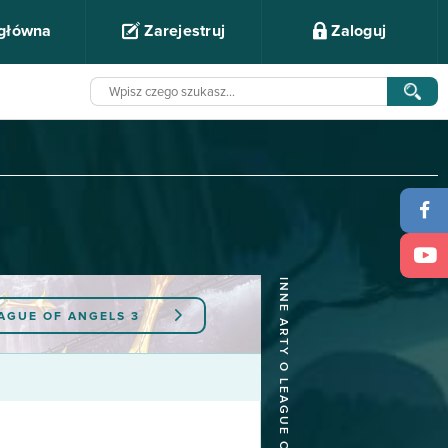
 główna
Zarejestruj
Zaloguj
INNE ARTY O LEAGUE OF ANGELS 3
AGUE OF ANGELS 3