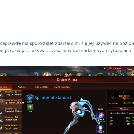
 naprawdę ma sporo zalet zdarzało mi się jej używać na pozi
ię ją rozwijać i używać czasami w beznadziejnych sytuacjach.