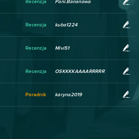
Recenzja
Pani.Bananowa
Recenzja
kuba1224
Recenzja
Mivi51
Recenzja
OSKKKKAAAARRRRR
Poradnik
karyna2019