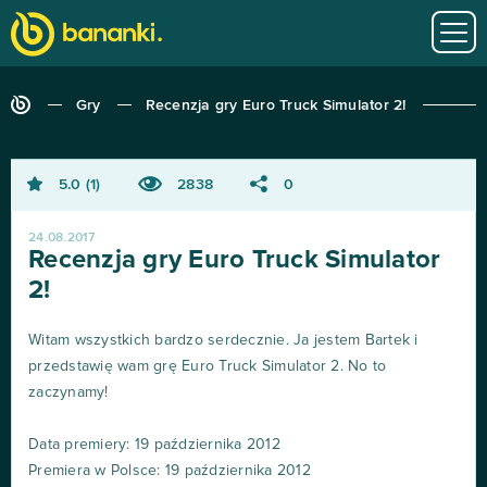
Gry
Recenzja gry Euro Truck Simulator 2!
5.0
1
2838
0
24.08.2017
Recenzja gry Euro Truck Simulator
2!
Witam wszystkich bardzo serdecznie. Ja jestem Bartek i
przedstawię wam grę Euro Truck Simulator 2. No to
zaczynamy!
Data premiery: 19 października 2012
Premiera w Polsce: 19 października 2012