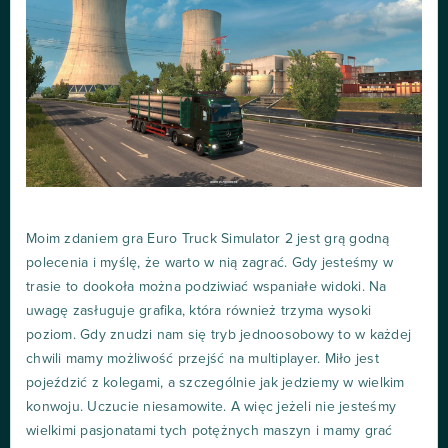
Moim zdaniem gra Euro Truck Simulator 2 jest grą godną
polecenia i myślę, że warto w nią zagrać. Gdy jesteśmy w
trasie to dookoła można podziwiać wspaniałe widoki. Na
uwagę zasługuje grafika, która również trzyma wysoki
poziom. Gdy znudzi nam się tryb jednoosobowy to w każdej
chwili mamy możliwość przejść na multiplayer. Miło jest
pojeździć z kolegami, a szczególnie jak jedziemy w wielkim
konwoju. Uczucie niesamowite. A więc jeżeli nie jesteśmy
wielkimi pasjonatami tych potężnych maszyn i mamy grać