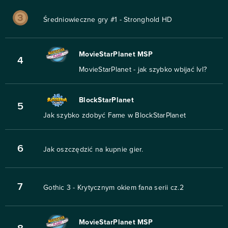
Średniowieczne gry #1 - Stronghold HD
MovieStarPlanet MSP
4
MovieStarPlanet - jak szybko wbijać lvl?
BlockStarPlanet
5
Jak szybko zdobyć Fame w BlockStarPlanet
6
Jak oszczędzić na kupnie gier.
7
Gothic 3 - Krytycznym okiem fana serii cz.2
MovieStarPlanet MSP