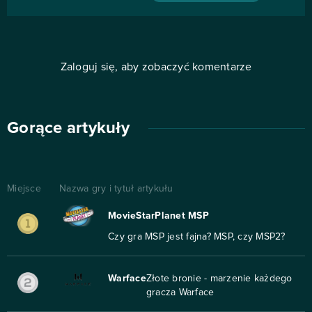
Zaloguj się, aby zobaczyć komentarze
Gorące artykuły
Miejsce
Nazwa gry i tytuł artykułu
MovieStarPlanet MSP
Czy gra MSP jest fajna? MSP, czy MSP2?
Warface
Złote bronie - marzenie każdego
gracza Warface