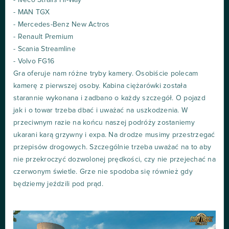
- MAN TGX
- Mercedes-Benz New Actros
- Renault Premium
- Scania Streamline
- Volvo FG16
Gra oferuje nam różne tryby kamery. Osobiście polecam
kamerę z pierwszej osoby. Kabina ciężarówki została
starannie wykonana i zadbano o każdy szczegół. O pojazd
jak i o towar trzeba dbać i uważać na uszkodzenia. W
przeciwnym razie na końcu naszej podróży zostaniemy
ukarani karą grzywny i expa. Na drodze musimy przestrzegać
przepisów drogowych. Szczególnie trzeba uważać na to aby
nie przekroczyć dozwolonej prędkości, czy nie przejechać na
czerwonym świetle. Grze nie spodoba się również gdy
będziemy jeździli pod prąd.