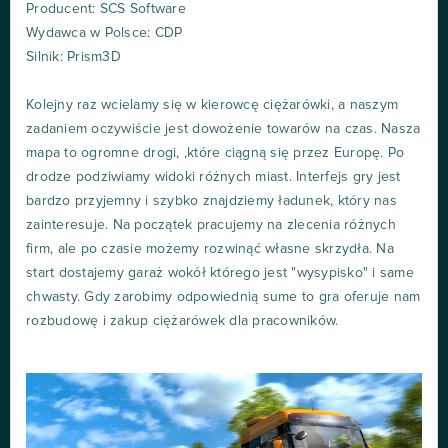
Producent: SCS Software
Wydawca w Polsce: CDP
Silnik: Prism3D
Kolejny raz wcielamy się w kierowcę ciężarówki, a naszym
zadaniem oczywiście jest dowożenie towarów na czas. Nasza
mapa to ogromne drogi, ,które ciągną się przez Europę. Po
drodze podziwiamy widoki różnych miast. Interfejs gry jest
bardzo przyjemny i szybko znajdziemy ładunek, który nas
zainteresuje. Na początek pracujemy na zlecenia różnych
firm, ale po czasie możemy rozwinąć własne skrzydła. Na
start dostajemy garaż wokół którego jest "wysypisko" i same
chwasty. Gdy zarobimy odpowiednią sume to gra oferuje nam
rozbudowę i zakup ciężarówek dla pracowników.