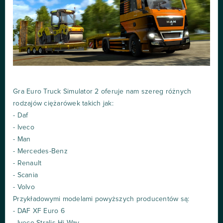
Gra Euro Truck Simulator 2 oferuje nam szereg różnych
rodzajów ciężarówek takich jak:
- Daf
- Iveco
- Man
- Mercedes-Benz
- Renault
- Scania
- Volvo
Przykładowymi modelami powyższych producentów są:
- DAF XF Euro 6
- Iveco Stralis Hi-Way