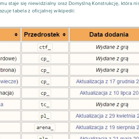
emu staje się niewidzialny oraz Domyślną Konstrukcję, która n
zuje tabela z oficjalnej wikipedii: