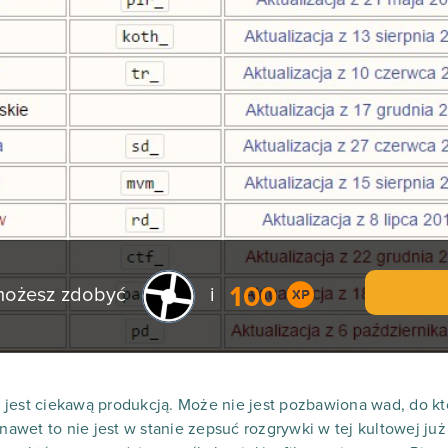
100
 możesz zdobyć
i
 jest ciekawą produkcją. Może nie jest pozbawiona wad, do k
 nawet to nie jest w stanie zepsuć rozgrywki w tej kultowej j