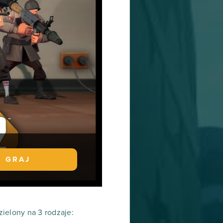
GRAJ
ielony na 3 rodzaje: