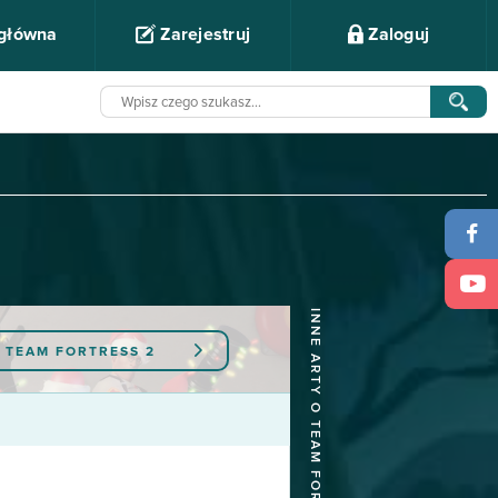
 główna
Zarejestruj
Zaloguj
INNE ARTY O TEAM FORTRESS 2
Y
TEAM FORTRESS 2