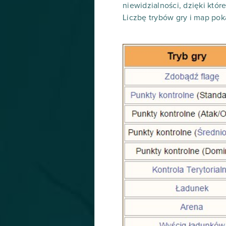
niewidzialności, dzięki któr
Liczbę trybów gry i map poka