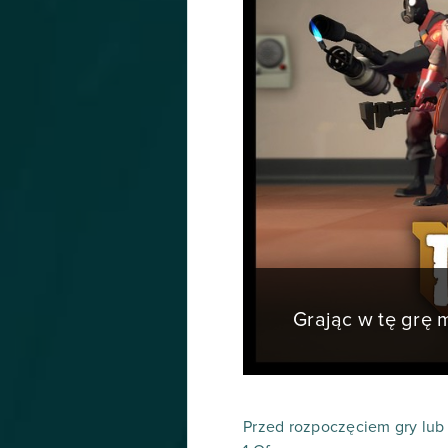
Grając w tę grę
Przed rozpoczęciem gry lub 