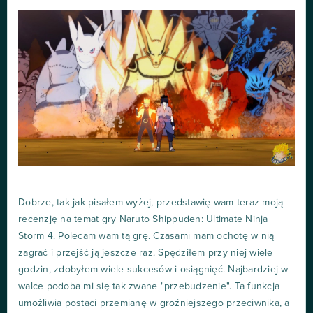
Dobrze, tak jak pisałem wyżej, przedstawię wam teraz moją
recenzję na temat gry Naruto Shippuden: Ultimate Ninja
Storm 4. Polecam wam tą grę. Czasami mam ochotę w nią
zagrać i przejść ją jeszcze raz. Spędziłem przy niej wiele
godzin, zdobyłem wiele sukcesów i osiągnięć. Najbardziej w
walce podoba mi się tak zwane "przebudzenie". Ta funkcja
umożliwia postaci przemianę w groźniejszego przeciwnika, a