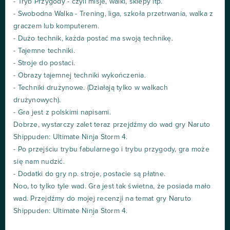
- Tryb Przygody - czyli misje, walki, sklepy itp.
- Swobodna Walka - Trening, liga, szkoła przetrwania, walka z
graczem lub komputerem.
- Dużo technik, każda postać ma swoją technikę.
- Tajemne techniki.
- Stroje do postaci.
- Obrazy tajemnej techniki wykończenia.
- Techniki drużynowe. (Działają tylko w walkach
drużynowych).
- Gra jest z polskimi napisami.
Dobrze, wystarczy zalet teraz przejdźmy do wad gry Naruto
Shippuden: Ultimate Ninja Storm 4.
- Po przejściu trybu fabularnego i trybu przygody, gra może
się nam nudzić.
- Dodatki do gry np. stroje, postacie są płatne.
Noo, to tylko tyle wad. Gra jest tak świetna, że posiada mało
wad. Przejdźmy do mojej recenzji na temat gry Naruto
Shippuden: Ultimate Ninja Storm 4.