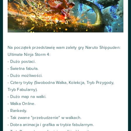
Na początek przedstawię wam zalety gry Naruto Shippuden:
Ultimate Ninja Storm 4:
- Dużo postaci.
- Świetna fabuła.
- Dużo możliwości.
- Cztery tryby (Swobodna Walka, Kolekcja, Tryb Przygody,
Tryb Fabularny).
- Dużo map na walki.
- Walka Online.
- Rankedy.
- Tak zwane "przebudzenie" w walkach.
- Dobra animacja i grafika w trybie fabularnym.