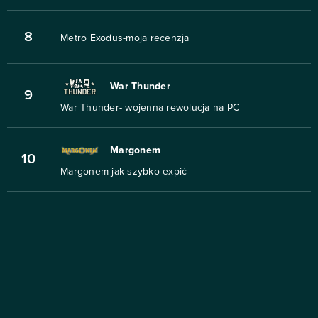
8
Metro Exodus-moja recenzja
War Thunder
9
War Thunder- wojenna rewolucja na PC
Margonem
10
Margonem jak szybko expić