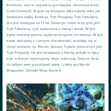
Kishimoto. Jest to popularna gra bijatyka, utworzone przez
CyberConnect2. W grze są dostępne kilka trybów, takie jak:
Swobodna walka, Kolekcja, Tryb Przygody, Tryb Fabularny.
Gra jest dostępna od 12 lat. Głównym celem w tej grze jest
Tryb Fabularny, czyli wydarzenia z mangi i anime. W tym
trybie możemy poznać wydarzenia oparte na mandze. W tym
trybie walczymy z czarnymi charakterami, wcielając się w
różne postacie, np. Naruto, Sasuke. Trybem pobocznym jest
Tryb Przygody, nie jest powiązany z fabułą, jednak to fajny
tryb, w którym wykonujemy misje, walczymy. Dobrze, teraz
chciałbym wam przedstawić wady i zalety gry Naruto
Shippuden: Ultimate Ninja Storm 4.