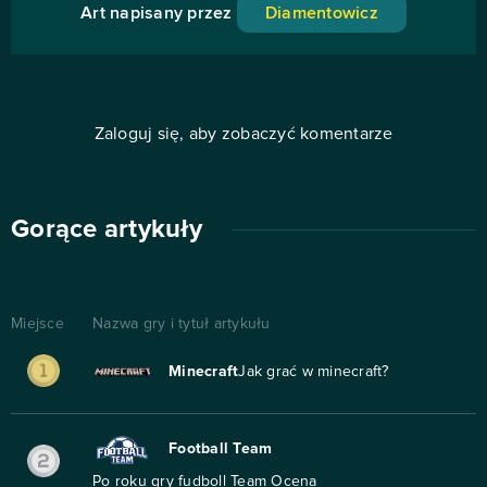
Art napisany przez
Diamentowicz
Zaloguj się, aby zobaczyć komentarze
Gorące artykuły
Miejsce
Nazwa gry i tytuł artykułu
Minecraft
Jak grać w minecraft?
Football Team
Po roku gry fudboll Team Ocena