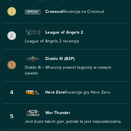
Crossout
Recenzja na Crossout
League of Angels 2
League of Angels 2 recenzja
Diablo III (B2P)
Diablo III – Mroczny powrót legendy w nowym
świetle
4
Hero Zero
Recenzja gry Hero Zero.
War Thunder
5
Jest dużo takich gier, jednak ta jest niepowtarzalna.