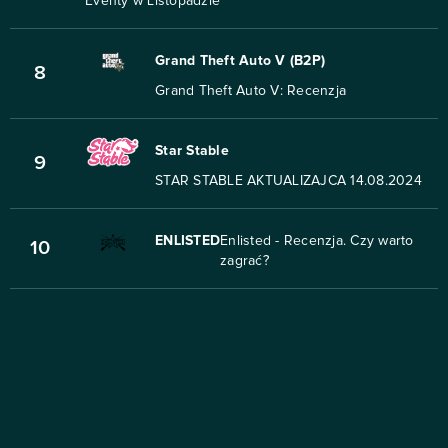
Eventy w Listopadzie
Grand Theft Auto V (B2P)
8
Grand Theft Auto V: Recenzja
Star Stable
9
STAR STABLE AKTUALIZAJCA 14.08.2024
ENLISTED
Enlisted - Recenzja. Czy warto
10
zagrać?