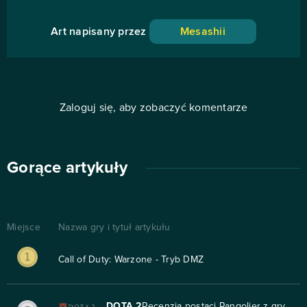
Art napisany przez
Mesashii
Zaloguj się, aby zobaczyć komentarze
Gorące artykuły
Miejsce
Nazwa gry i tytuł artykułu
Call of Duty: Warzone - Tryb DMZ
DOTA 2
Recenzja postaci Pangolier z gry