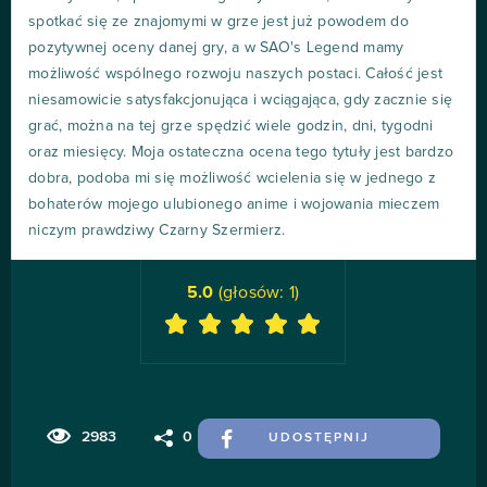
spotkać się ze znajomymi w grze jest już powodem do
pozytywnej oceny danej gry, a w SAO's Legend mamy
możliwość wspólnego rozwoju naszych postaci. Całość jest
niesamowicie satysfakcjonująca i wciągająca, gdy zacznie się
grać, można na tej grze spędzić wiele godzin, dni, tygodni
oraz miesięcy. Moja ostateczna ocena tego tytuły jest bardzo
dobra, podoba mi się możliwość wcielenia się w jednego z
bohaterów mojego ulubionego anime i wojowania mieczem
niczym prawdziwy Czarny Szermierz.
5.0
(głosów:
1
)
2983
0
UDOSTĘPNIJ