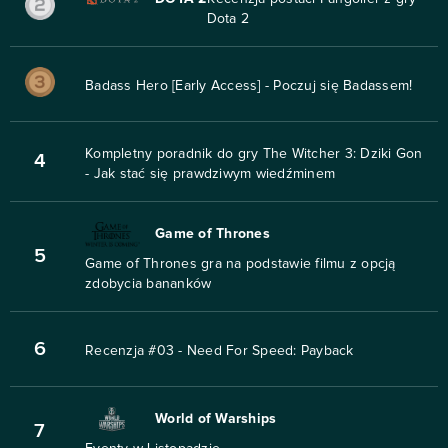
Dota 2
Badass Hero [Early Access] - Poczuj się Badassem!
Kompletny poradnik do gry The Witcher 3: Dziki Gon
4
- Jak stać się prawdziwym wiedźminem
Game of Thrones
5
Game of Thrones gra na podstawie filmu z opcją
zdobycia bananków
6
Recenzja #03 - Need For Speed: Payback
World of Warships
7