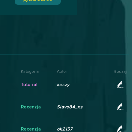
Kategoria
Autor
Rodzaj
Tutorial
keszy
Recenzja
Slavo84_ns
Recenzja
ok2157