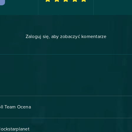
Zaloguj się, aby zobaczyć komentarze
oll Team Ocena
lockstarplanet