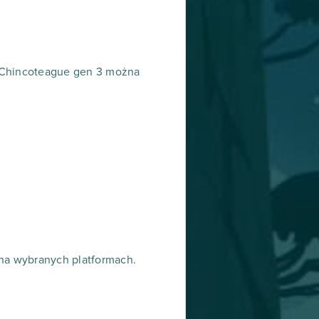
. Chincoteague gen 3 można
 na wybranych platformach.