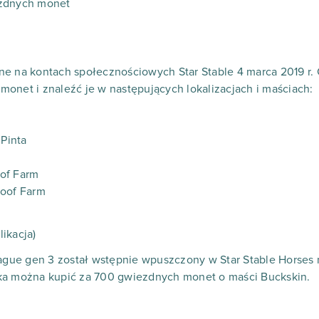
ezdnych monet
ne na kontach społecznościowych Star Stable 4 marca 2019 r
onet i znaleźć je w następujących lokalizacjach i maściach:
 Pinta
of Farm
Hoof Farm
likacja)
eague gen 3 został wstępnie wpuszczony w Star Stable Horses
ka można kupić za 700 gwiezdnych monet o maści Buckskin.