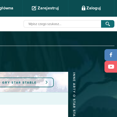
 główna
Zarejestruj
Zaloguj
INNE ARTY O STAR STABLE
O GRY
STAR STABLE