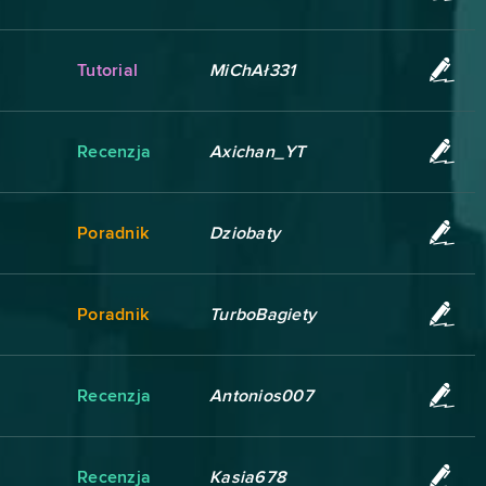
Tutorial
MiChAł331
Recenzja
Axichan_YT
Poradnik
Dziobaty
Poradnik
TurboBagiety
Recenzja
Antonios007
Recenzja
Kasia678