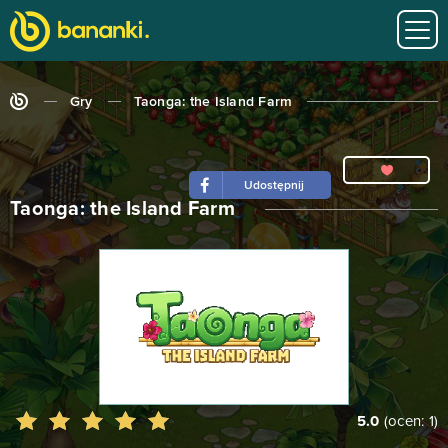
Gry
Taonga: the Island Farm
Udostępnij
Taonga: the Island Farm
5.0
(ocen:
1
)