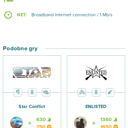
NET:
Broadband Internet connection / 1 Mb/s
Podobne gry
Star Conflict
ENLISTED
630
1360
750
1650