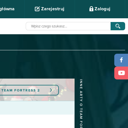
 główna
Zarejestruj
Zaloguj
INNE ARTY O TEAM FORTRESS 2
Y
TEAM FORTRESS 2