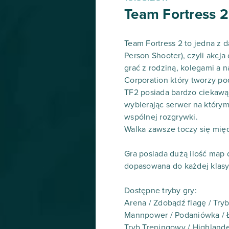
Team Fortress 2
Team Fortress 2 to jedna z d
Person Shooter), czyli akcj
grać z rodziną, kolegami a
Corporation który tworzy po
TF2 posiada bardzo ciekawą 
wybierając serwer na którym
wspólnej rozgrywki.
Walka zawsze toczy się mi
Gra posiada dużą ilość map
dopasowana do każdej klasy 
Dostępne tryby gry:
Arena / Zdobądź flagę / Try
Mannpower / Podaniówka / Ła
Tryb Treningowy / Highlande