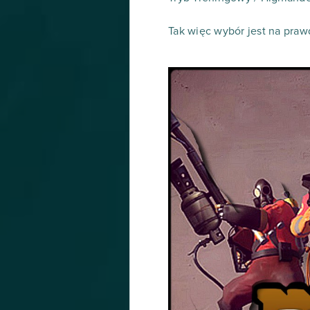
Tak więc wybór jest na pra