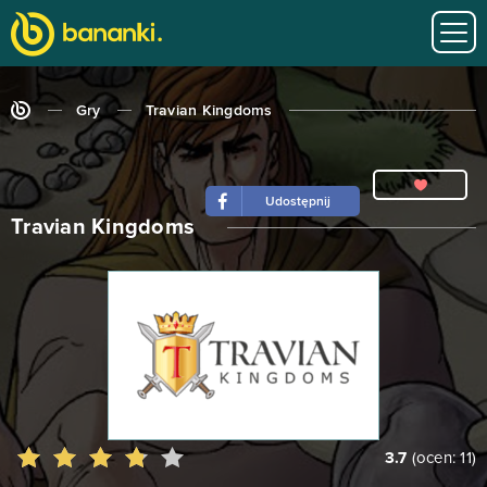
Gry
Travian Kingdoms
Udostępnij
Travian Kingdoms
3.7
(ocen:
11
)