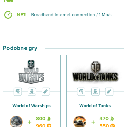
NET:
Broadband Internet connection / 1 Mb/s
Podobne gry
World of Warships
World of Tanks
800
470
960
550