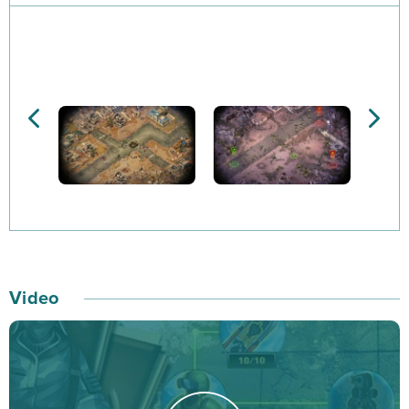
przeciwnika. Podejmując się roli generała, przyjmiesz
na siebie wyzwanie unicestwienia tyrana, który planuje
zapanować nad światem i zaprowadzić w nim
ostateczny chaos.
Przejmij kontrolę nad pierwszą bazą, która stanie się
Twoim centrum dowodzenia. Zanim jednak
zdobędziesz panowanie nad terenem, będziesz musiał
przejąć obecne tam fabryki i inne obiekty przydatne dla
rozwoju bazy. Wznoś kolejne budynki i rekrutuj
żołnierzy na stanowiska, aby jak najlepiej radzić sobie
Video
na polu walki.
W bitwach cel jest prosty - przejąć lub zniszczyć
wszystkie punkty należące do przeciwnika na mapie.