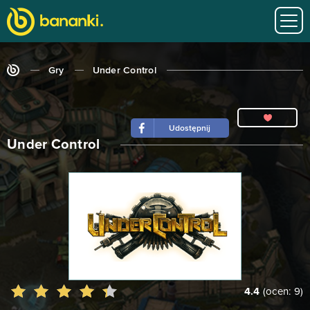
Gry
Under Control
Udostępnij
Under Control
4.4
(ocen:
9
)