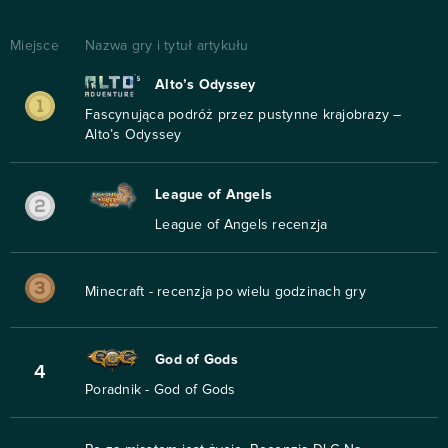
Miejsce
Nazwa gry i tytuł artykułu
Alto’s Odyssey
Fascynująca podróż przez pustynne krajobrazy –
Alto’s Odyssey
League of Angels
League of Angels recenzja
Minecraft - recenzja po wielu godzinach gry
God of Gods
4
Poradnik - God of Gods