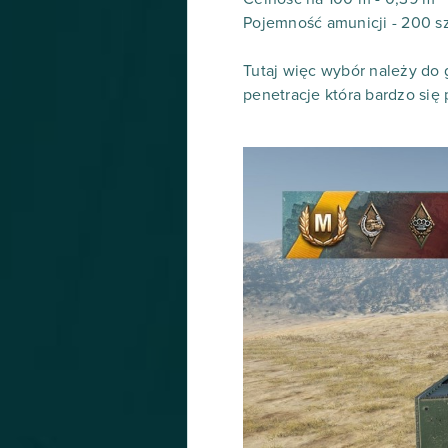
Pojemność amunicji - 200 sz
Tutaj więc wybór należy do 
penetracje która bardzo się 