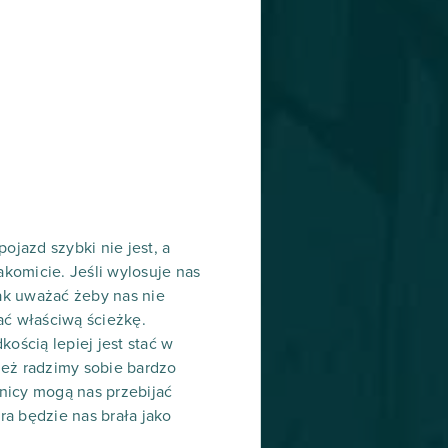
ojazd szybki nie jest, a
komicie. Jeśli wylosuje nas
ak uważać żeby nas nie
ać właściwą ścieżkę.
ością lepiej jest stać w
nież radzimy sobie bardzo
wnicy mogą nas przebijać
ra będzie nas brała jako