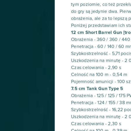
tym poziomie, co też przekła
do gry są jedynie dwa. Pierw
obrażenia, ale za to lepszą 
Poniżej przedstawiam ich sta
12 cm Short Barrel Gun [trol
Obrażenia - 360 / 360 / 44
Penetracja - 60 / 140 / 60 m
Szybkostrzelność - 5,71 poc
Uszkodzenia na minutę - 2 
Czas celowania - 2,90 s
Celność na 100 m - 0,54 m
Pojemność amunicji - 100 sz
7.5 cm Tank Gun Type 5
Obrażenia - 125 / 125 / 175 
Penetracja - 124 / 155 / 38 
Szybkostrzelność - 16,22 p
Uszkodzenia na minutę - 2 
Czas celowania - 2,30 s
Celność na 100 m - 0,39 m