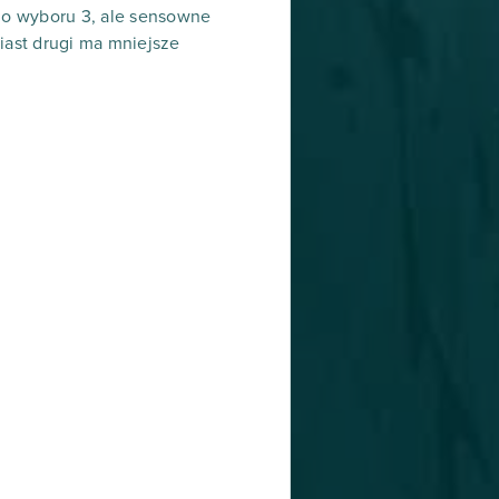
t do wyboru 3, ale sensowne
miast drugi ma mniejsze