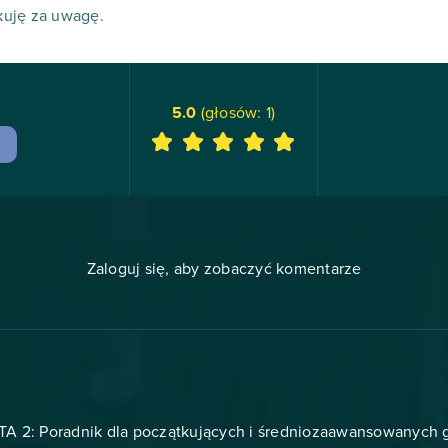
ękuję za uwagę.
5.0
(głosów:
1
)
Zaloguj się, aby zobaczyć komentarze
A 2: Poradnik dla początkujących i średniozaawansowanych 