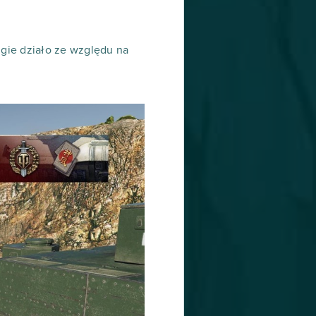
ugie działo ze względu na