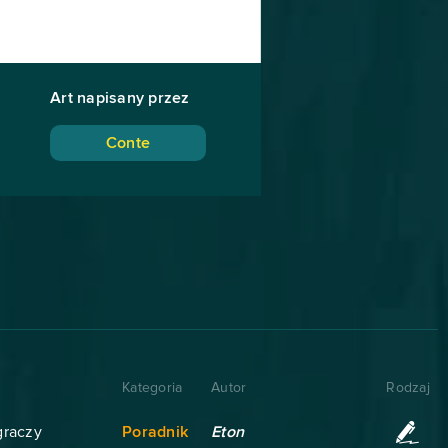
Art napisany przez
Conte
Kategoria
Autor
Rodzaj
graczy
Poradnik
Eton