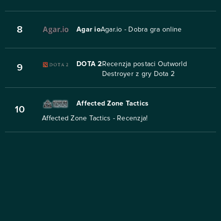
8
Agar io
Agar.io - Dobra gra online
DOTA 2
Recenzja postaci Outworld
9
Destroyer z gry Dota 2
Affected Zone Tactics
10
Affected Zone Tactics - Recenzja!