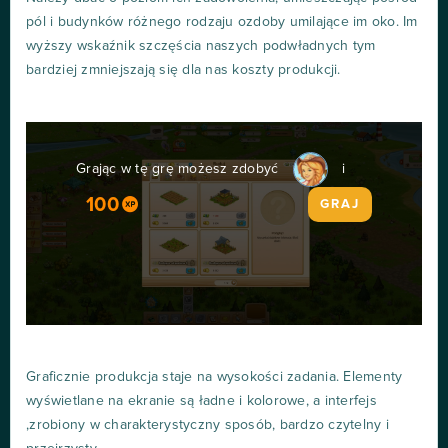
pól i budynków różnego rodzaju ozdoby umilające im oko. Im
wyższy wskaźnik szczęścia naszych podwładnych tym
bardziej zmniejszają się dla nas koszty produkcji.
Grając w tę grę możesz zdobyć
i
100
GRAJ
Graficznie produkcja staje na wysokości zadania. Elementy
wyświetlane na ekranie są ładne i kolorowe, a interfejs
,zrobiony w charakterystyczny sposób, bardzo czytelny i