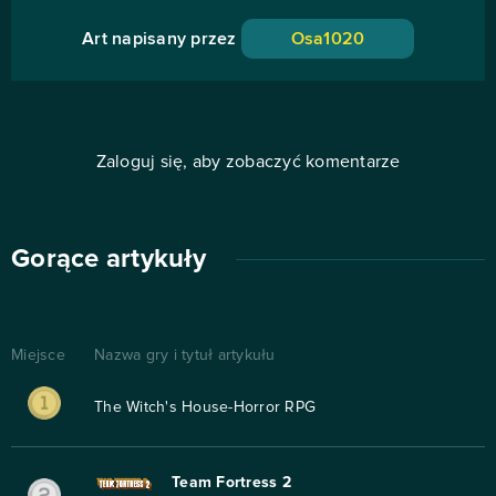
Art napisany przez
Osa1020
Zaloguj się, aby zobaczyć komentarze
Gorące artykuły
Miejsce
Nazwa gry i tytuł artykułu
The Witch's House-Horror RPG
Team Fortress 2