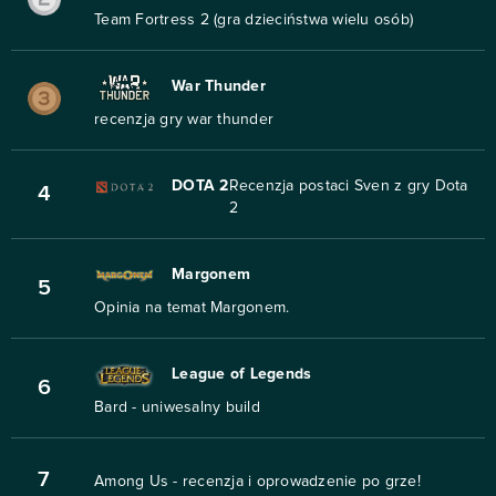
Team Fortress 2 (gra dzieciństwa wielu osób)
War Thunder
recenzja gry war thunder
DOTA 2
Recenzja postaci Sven z gry Dota
4
2
Margonem
5
Opinia na temat Margonem.
League of Legends
6
Bard - uniwesalny build
7
Among Us - recenzja i oprowadzenie po grze!