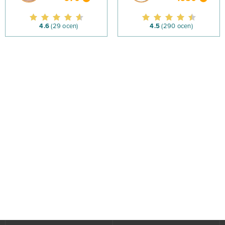
4.6
(29 ocen)
4.5
(290 ocen)