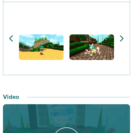
Jeżeli odczuwasz nudę związaną ze światem Minecraft,
to naprawdę powinieneś zainteresować się grą BSP –
możesz tu zdobyć sławę i stać się jedną z największych
gwiazd! Rozgrywka polega na budowaniu z klocków
świata, który udostępnić możesz następnie innym
graczom w trybie wieloosobowym. Przed wejściem do
zabawy będziesz musiał stworzyć swoją własną,
spersonalizowaną postać poprzez dostosowanie
aparycji i wyglądu. Co ciekawe, podczas kreowania
wirtualnych i rozległych światów będziesz mógł
Video
porozmawiać z innymi graczami! Block Star pozwala
zatem na stworzenie własnej, unikatowej postaci, ale
też kształtowanie trójwymiarowego świata i
nieskończone godziny zabawy wraz z innymi