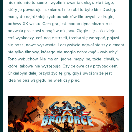
niezmiennie to samo - wyeliminowanie całego zła i tego,
który je powoduje - szatana. I nie robi to byle kim. Dostęp
mamy do najróżniejszych bohaterów filmowych z drugiej
połowy XX wieku. Cała gra jest mocno dynamiczna, nie
pozwala graczowi stanąć w miejscu. Ciągle się coś dzieje,
coś wyskoczy, coś nagle strzeli, trzeba się wdrapać, pojawi
się boss, nowe wyzwanie. I oczywiście najważniejszy element
nie tylko filmowy, którego nie mogło zabraknąć - wybuchy!
Tona wybuchów. Nie ma ani jednej mapy, ba, takiej chwili, w
której takowe nie występują. Czy celowe czy przypadkiem.
Chciałbym dalej przybliżyć tę grę, gdyż uważam że jest
idealna bez względu na wiek czy płeć.