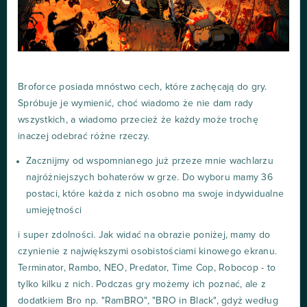
Broforce posiada mnóstwo cech, które zachęcają do gry.
Spróbuje je wymienić, choć wiadomo że nie dam rady
wszystkich, a wiadomo przecież że każdy może trochę
inaczej odebrać różne rzeczy.
Zacznijmy od wspomnianego już przeze mnie wachlarzu
najróżniejszych bohaterów w grze. Do wyboru mamy 36
postaci, które każda z nich osobno ma swoje indywidualne
umiejętności
i super zdolności. Jak widać na obrazie poniżej, mamy do
czynienie z największymi osobistościami kinowego ekranu.
Terminator, Rambo, NEO, Predator, Time Cop, Robocop - to
tylko kilku z nich. Podczas gry możemy ich poznać, ale z
dodatkiem Bro np. "RamBRO", "BRO in Black", gdyż według