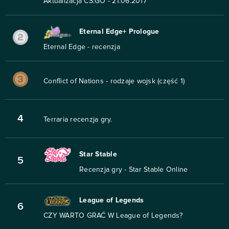
Aktualizacja CS:GO - 21.06.2017
Eternal Edge+ Prologue
Eternal Edge - recenzja
Conflict of Nations - rodzaje wojsk (część 1)
4
Terraria recenzja gry.
Star Stable
5
Recenzja gry - Star Stable Online
League of Legends
6
CZY WARTO GRAĆ W League of Legends?