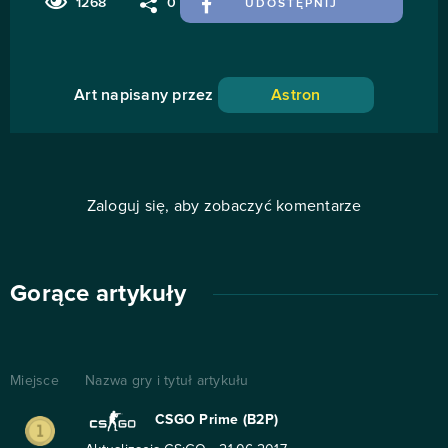
1268
0
UDOSTĘPNIJ
Art napisany przez
Astron
Zaloguj się, aby zobaczyć komentarze
Gorące artykuły
Miejsce
Nazwa gry i tytuł artykułu
CSGO Prime (B2P)