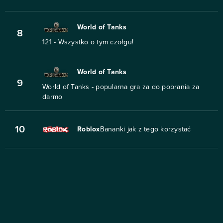
World of Tanks
8
121 - Wszystko o tym czołgu!
World of Tanks
9
World of Tanks - popularna gra za do pobrania za
darmo
10
Roblox
Bananki jak z tego korzystać