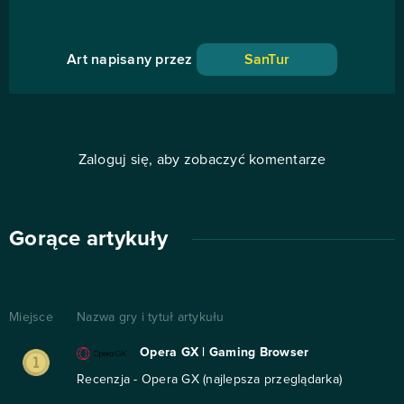
Art napisany przez
SanTur
Zaloguj się, aby zobaczyć komentarze
Gorące artykuły
Miejsce
Nazwa gry i tytuł artykułu
Opera GX | Gaming Browser
Recenzja - Opera GX (najlepsza przeglądarka)