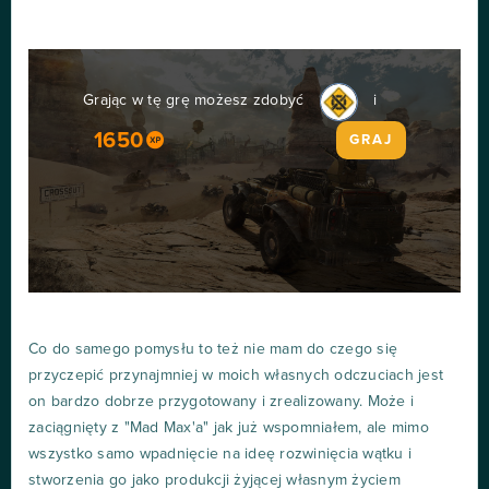
Grając w tę grę możesz zdobyć
i
1650
GRAJ
Co do samego pomysłu to też nie mam do czego się
przyczepić przynajmniej w moich własnych odczuciach jest
on bardzo dobrze przygotowany i zrealizowany. Może i
zaciągnięty z "Mad Max'a" jak już wspomniałem, ale mimo
wszystko samo wpadnięcie na ideę rozwinięcia wątku i
stworzenia go jako produkcji żyjącej własnym życiem