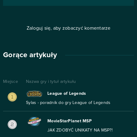
Zaloguj się, aby zobaczyć komentarze
Gorące artykuły
Miejsce
Nazwa gry i tytuł artykułu
League of Legends
Sylas - poradnik do gry League of Legends
MovieStarPlanet MSP
JAK ZDOBYĆ UNIKATY NA MSP?!