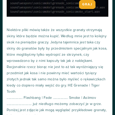
GRAJ
Niektóre pliki mówią także że wszystkie granaty otrzymają
skiny które będzie można kupić. Według mnie jest to kolejny
skok na pieniądze graczy. Jedyna tajemnica jest taka czy
skiny do granatów były by przedmiotem specjalnym jak kosa,
które moglibyśmy tylko wydropić ze skrzynek, czy
wprowadzono by z nimi kapsuły tak jak z naklejkami.
Racjonalnie rzecz biorąc nie jest to aż tak wyróżniający się
przedmiot jak kosa i nie powinny mieć wartości tysięcy
złotych jednak tak samo można było myśleć o rękawiczkach
kiedy co dopiero miały wejść do gry. HE Grenade | Tiger
Tooth
................... Flashbang | Fade .................. Smoke | Asiimov
.............................. już niedługo możemy zobaczyć je w grze.
Poniżej jest zdjęcie jak mogą wyglądać przykładowe granaty,