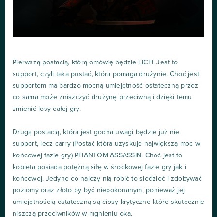
Pierwszą postacią, którą omówię będzie LICH. Jest to
support, czyli taka postać, która pomaga drużynie. Choć jest
supportem ma bardzo mocną umiejętność ostateczną przez
co sama może zniszczyć drużynę przeciwną i dzięki temu
zmienić losy całej gry.
Drugą postacią, która jest godna uwagi będzie już nie
support, lecz carry (Postać która uzyskuje największą moc w
końcowej fazie gry) PHANTOM ASSASSIN. Choć jest to
kobieta posiada potężną siłę w środkowej fazie gry jak i
końcowej. Jedyne co należy nią robić to siedzieć i zdobywać
poziomy oraz złoto by być niepokonanym, ponieważ jej
umiejętnością ostateczną są ciosy krytyczne które skutecznie
niszczą przeciwników w mgnieniu oka.