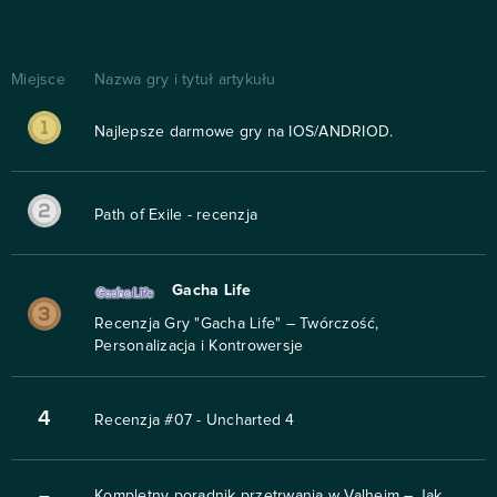
Miejsce
Nazwa gry i tytuł artykułu
Najlepsze darmowe gry na IOS/ANDRIOD.
Path of Exile - recenzja
Gacha Life
Recenzja Gry "Gacha Life" – Twórczość,
Personalizacja i Kontrowersje
4
Recenzja #07 - Uncharted 4
Kompletny poradnik przetrwania w Valheim – Jak