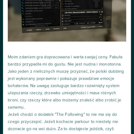
Moim zdaniem gra dopracowana i warta swojej ceny. Fabuła
bardzo przypadła mi do gustu. Nie jest nudna i monotonna.
Jako jeden z nielicznych muszę przyznać, że polski dubbing
jest wykonany poprawnie i pokazuje prawdziwe emocje
bohaterów. Na uwagę zasługuje bardzo rozwinięty system
ulepszania rzeczy, drzewko umiejętności i masa różnych
broni, czy rzeczy które albo możemy znaleść albo zrobić je
samemu.
Jeżeli chodzi o dodatek "The Following" to nie ma się do
czego przyczepić. Jeżeli kochacie parkour to niestety nie
doznacie go na wsi dużo. Za to dostajecie jeździk, czyli