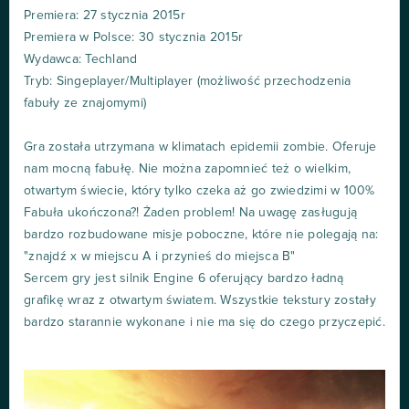
Premiera: 27 stycznia 2015r
Premiera w Polsce: 30 stycznia 2015r
Wydawca: Techland
Tryb: Singeplayer/Multiplayer (możliwość przechodzenia
fabuły ze znajomymi)
Gra została utrzymana w klimatach epidemii zombie. Oferuje
nam mocną fabułę. Nie można zapomnieć też o wielkim,
otwartym świecie, który tylko czeka aż go zwiedzimi w 100%
Fabuła ukończona?! Żaden problem! Na uwagę zasługują
bardzo rozbudowane misje poboczne, które nie polegają na:
"znajdź x w miejscu A i przynieś do miejsca B"
Sercem gry jest silnik Engine 6 oferujący bardzo ładną
grafikę wraz z otwartym światem. Wszystkie tekstury zostały
bardzo starannie wykonane i nie ma się do czego przyczepić.