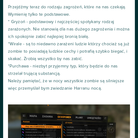
Przejdźmy teraz do rodzaju zagrożeń, które na nas czekają.
Wymienię tylko te podstawowe.
* Gryzoń - podstawowy i najczęściej spotykany rodzaj
zarażonych. Nie stanowią dla nas dużego zagrożenia i można
ich spokojnie zabić najlepiej bronią białą.
*Wirale - są to niedawno zarażeni ludzie którzy chociaż są już
zombie to posiadają ludzkie cechy i potrafią szybko biegać, i
skakać. Zrobią wszystko by nas zabić.
*Purchawa - niezbyt przyjemny typ, który będzie do nas
strzelał trującą substancją.
Należy pamiętać, że w nocy wszystkie zombie są silniejsze
więc przemyślał bym zwiedzanie Harranu nocą.