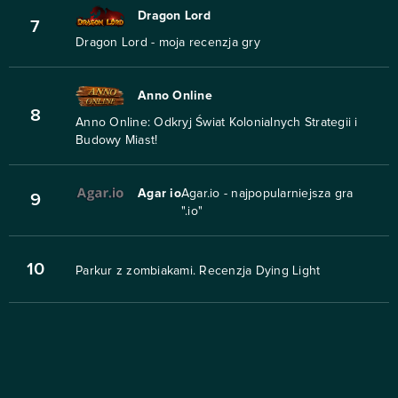
Dragon Lord
7
Dragon Lord - moja recenzja gry
Anno Online
8
Anno Online: Odkryj Świat Kolonialnych Strategii i
Budowy Miast!
Agar io
Agar.io - najpopularniejsza gra
9
".io"
10
Parkur z zombiakami. Recenzja Dying Light