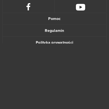
Pomoc
Regulamin
Polityka prywatności
Kontakt
www.bananki.pl
Trustpilot
© Copyright 2015