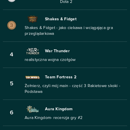
Dota 2
Shakes & Fidget
Shakes & Fidget - jako ciekawa i wciągająca gra
przeglądarkowa
War Thunder
4
realistyczna wojna czołgów
Team Fortress 2
5
Żołnierz, czyli mój main - część 3 Rakietowe skoki -
Podstawa
Aura Kingdom
6
Aura Kingdom- recenzja gry #2