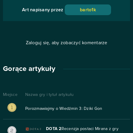
Art napisany przez
barto1k
Zaloguj się, aby zobaczyć komentarze
Gorące artykuły
Miejsce
Nazwa gry i tytuł artykułu
Porozmawiajmy o Wiedźmin 3: Dziki Gon
DOTA 2
Recenzja postaci Mirana z gry