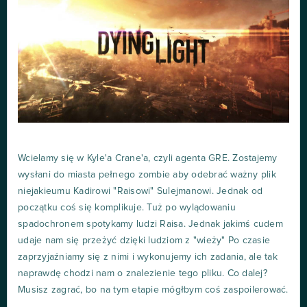
Wcielamy się w Kyle'a Crane'a, czyli agenta GRE. Zostajemy
wysłani do miasta pełnego zombie aby odebrać ważny plik
niejakieumu Kadirowi "Raisowi" Sulejmanowi. Jednak od
początku coś się komplikuje. Tuż po wylądowaniu
spadochronem spotykamy ludzi Raisa. Jednak jakimś cudem
udaje nam się przeżyć dzięki ludziom z "wieży" Po czasie
zaprzyjaźniamy się z nimi i wykonujemy ich zadania, ale tak
naprawdę chodzi nam o znalezienie tego pliku. Co dalej?
Musisz zagrać, bo na tym etapie mógłbym coś zaspoilerować.