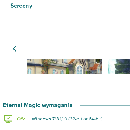
Screeny
Eternal Magic wymagania
OS:
Windows 7/8.1/10 (32-bit or 64-bit)