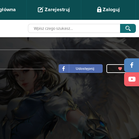
 główna
Zarejestruj
Zaloguj
Udostępnij