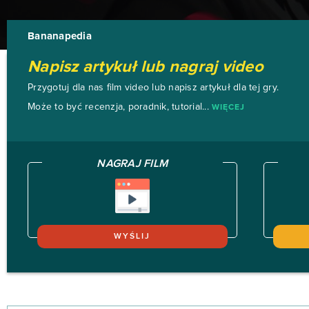
Bananapedia
Napisz artykuł lub nagraj video
Przygotuj dla nas film video lub napisz artykuł dla tej gry.
Może to być recenzja, poradnik, tutorial...
WIĘCEJ
NAGRAJ FILM
WYŚLIJ