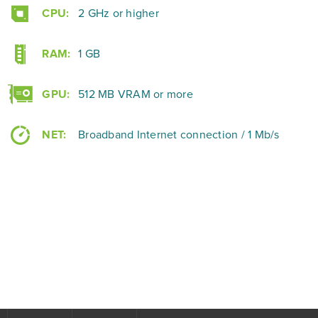
CPU:
2 GHz or higher
RAM:
1 GB
GPU:
512 MB VRAM or more
NET:
Broadband Internet connection / 1 Mb/s