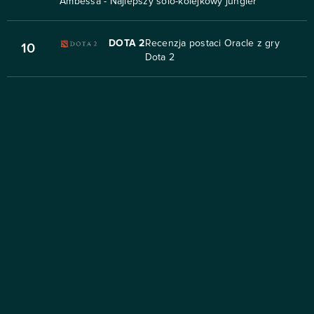
Ambessa - Najlepszy solo-kolejkowy jungler
DOTA 2
Recenzja postaci Oracle z gry
10
Dota 2