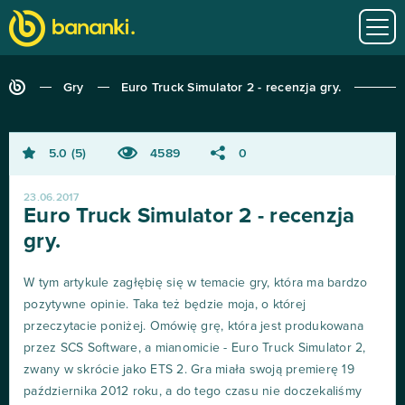
Gry
Euro Truck Simulator 2 - recenzja gry.
5.0
5
4589
0
23.06.2017
Euro Truck Simulator 2 - recenzja
gry.
W tym artykule zagłębię się w temacie gry, która ma bardzo
pozytywne opinie. Taka też będzie moja, o której
przeczytacie poniżej. Omówię grę, która jest produkowana
przez SCS Software, a mianomicie - Euro Truck Simulator 2,
zwany w skrócie jako ETS 2. Gra miała swoją premierę 19
października 2012 roku, a do tego czasu nie doczekaliśmy