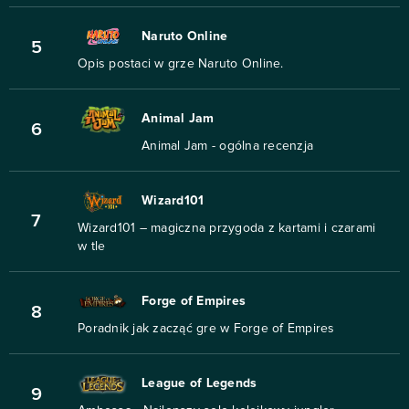
Naruto Online
5
Opis postaci w grze Naruto Online.
Animal Jam
6
Animal Jam - ogólna recenzja
Wizard101
7
Wizard101 – magiczna przygoda z kartami i czarami
w tle
Forge of Empires
8
Poradnik jak zacząć gre w Forge of Empires
League of Legends
9