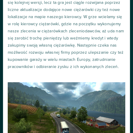
się kolejnej wersji, lecz ta gra jest ciągle rozwijana poprzez
liczne aktualizacje dodające nowe ciężarówki czy też nowe
lokalizacje na mapie naszego kierowcy. W grze wcielamy się
w rolę kierowcy ciężarówki, gdzie na początku wykonujemy
nasze zlecenia w ciężarówkach zleceniodawców, aż uda nam
się zarobić trochę pieniędzy lub weźmiemy kredyt i wtedy
zakupimy swoją własną ciężarówkę. Następnie czeka nas
możliwość rozwoju własnej firmy poprzez ulepszanie czy też
kupowanie garaży w wielu miastach Europy, zatrudnianie
pracowników i odbieranie zysku z ich wykonanych zleceń.