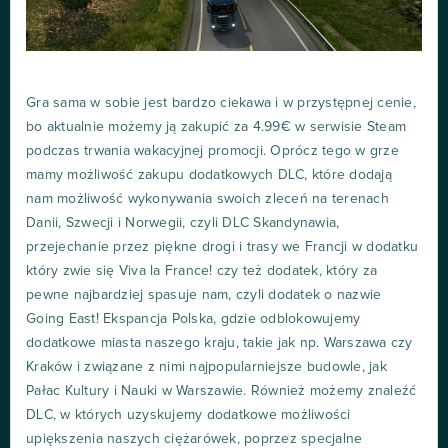
Gra sama w sobie jest bardzo ciekawa i w przystępnej cenie,
bo aktualnie możemy ją zakupić za 4.99€ w serwisie Steam
podczas trwania wakacyjnej promocji. Oprócz tego w grze
mamy możliwość zakupu dodatkowych DLC, które dodają
nam możliwość wykonywania swoich zleceń na terenach
Danii, Szwecji i Norwegii, czyli DLC Skandynawia,
przejechanie przez piękne drogi i trasy we Francji w dodatku
który zwie się Viva la France! czy też dodatek, który za
pewne najbardziej spasuje nam, czyli dodatek o nazwie
Going East! Ekspancja Polska, gdzie odblokowujemy
dodatkowe miasta naszego kraju, takie jak np. Warszawa czy
Kraków i związane z nimi najpopularniejsze budowle, jak
Pałac Kultury i Nauki w Warszawie. Również możemy znaleźć
DLC, w których uzyskujemy dodatkowe możliwości
upiększenia naszych ciężarówek, poprzez specjalne