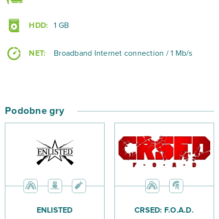
HDD:
1 GB
NET:
Broadband Internet connection / 1 Mb/s
Podobne gry
ENLISTED
CRSED: F.O.A.D.