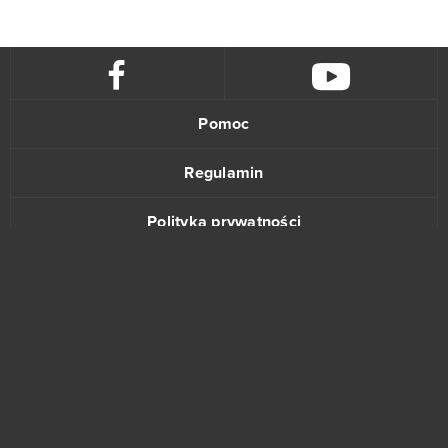
Pomoc
Regulamin
Polityka prywatności
Kontakt
www.bananki.pl
Trustpilot