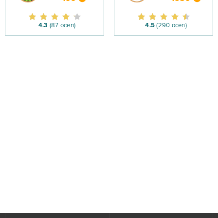
4.3
(87 ocen)
4.5
(290 ocen)