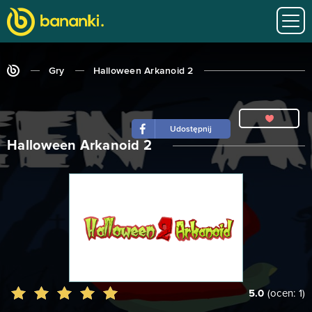
Gry
Halloween Arkanoid 2
Udostępnij
Halloween Arkanoid 2
5.0
(ocen:
1
)