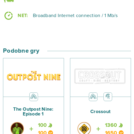
NET:
Broadband Internet connection / 1 Mb/s
Podobne gry
The Outpost Nine:
Crossout
Episode 1
100
1360
100
1650