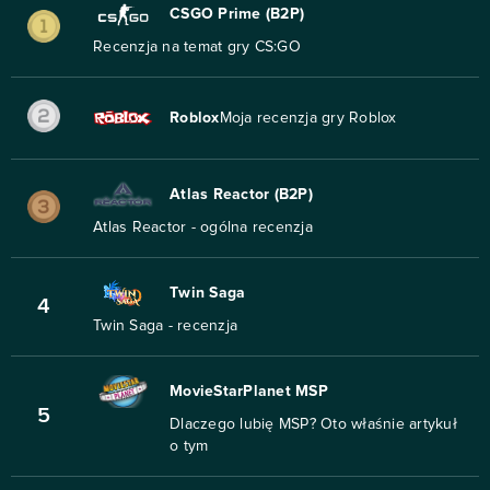
CSGO Prime (B2P)
Recenzja na temat gry CS:GO
Roblox
Moja recenzja gry Roblox
Atlas Reactor (B2P)
Atlas Reactor - ogólna recenzja
Twin Saga
4
Twin Saga - recenzja
MovieStarPlanet MSP
5
Dlaczego lubię MSP? Oto właśnie artykuł
o tym