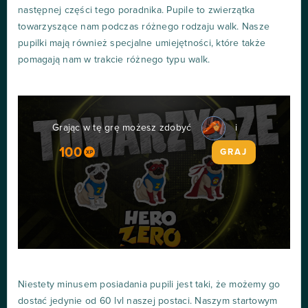
następnej części tego poradnika. Pupile to zwierzątka
towarzyszące nam podczas różnego rodzaju walk. Nasze
pupilki mają również specjalne umiejętności, które także
pomagają nam w trakcie różnego typu walk.
Grając w tę grę możesz zdobyć
i
100
GRAJ
Niestety minusem posiadania pupili jest taki, że możemy go
dostać jedynie od 60 lvl naszej postaci. Naszym startowym