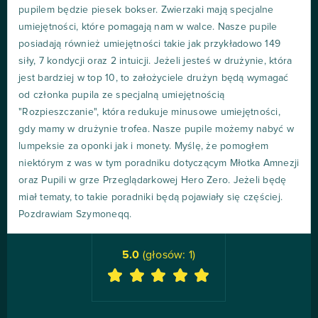
pupilem będzie piesek bokser. Zwierzaki mają specjalne
umiejętności, które pomagają nam w walce. Nasze pupile
posiadają również umiejętności takie jak przykładowo 149
siły, 7 kondycji oraz 2 intuicji. Jeżeli jesteś w drużynie, która
jest bardziej w top 10, to założyciele drużyn będą wymagać
od członka pupila ze specjalną umiejętnością
"Rozpieszczanie", która redukuje minusowe umiejętności,
gdy mamy w drużynie trofea. Nasze pupile możemy nabyć w
lumpeksie za oponki jak i monety. Myślę, że pomogłem
niektórym z was w tym poradniku dotyczącym Młotka Amnezji
oraz Pupili w grze Przeglądarkowej Hero Zero. Jeżeli będę
miał tematy, to takie poradniki będą pojawiały się częściej.
Pozdrawiam Szymoneqq.
5.0
(głosów:
1
)