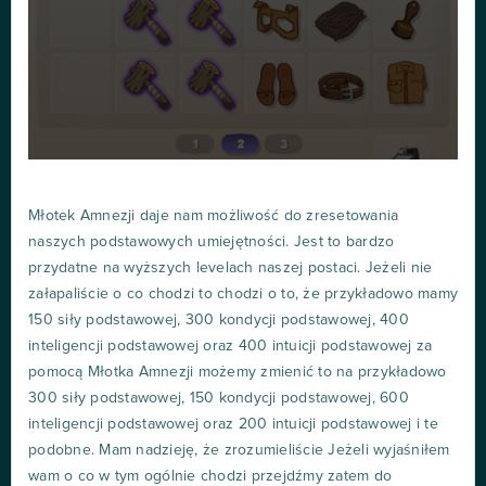
Młotek Amnezji daje nam możliwość do zresetowania
naszych podstawowych umiejętności. Jest to bardzo
przydatne na wyższych levelach naszej postaci. Jeżeli nie
załapaliście o co chodzi to chodzi o to, że przykładowo mamy
150 siły podstawowej, 300 kondycji podstawowej, 400
inteligencji podstawowej oraz 400 intuicji podstawowej za
pomocą Młotka Amnezji możemy zmienić to na przykładowo
300 siły podstawowej, 150 kondycji podstawowej, 600
inteligencji podstawowej oraz 200 intuicji podstawowej i te
podobne. Mam nadzieję, że zrozumieliście Jeżeli wyjaśniłem
wam o co w tym ogólnie chodzi przejdźmy zatem do