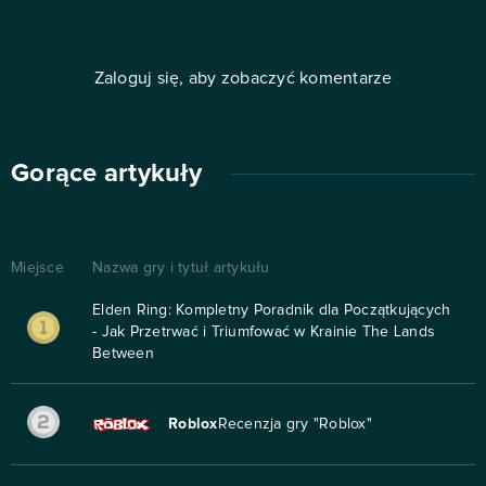
Zaloguj się, aby zobaczyć komentarze
Gorące artykuły
Miejsce
Nazwa gry i tytuł artykułu
Elden Ring: Kompletny Poradnik dla Początkujących
- Jak Przetrwać i Triumfować w Krainie The Lands
Between
Roblox
Recenzja gry "Roblox"