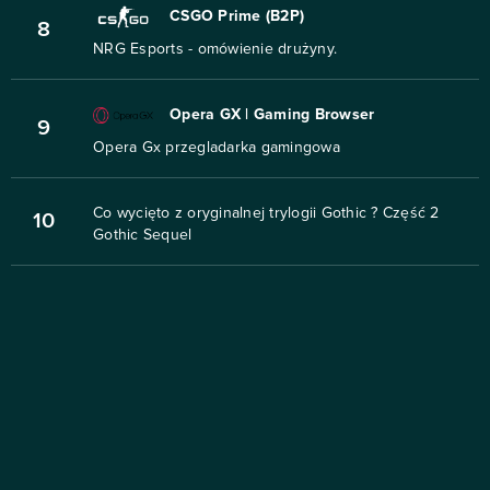
CSGO Prime (B2P)
8
NRG Esports - omówienie drużyny.
Opera GX | Gaming Browser
9
Opera Gx przegladarka gamingowa
Co wycięto z oryginalnej trylogii Gothic ? Część 2
10
Gothic Sequel