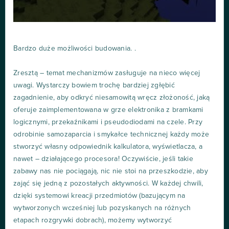
Bardzo duże możliwości budowania. .
Zresztą – temat mechanizmów zasługuje na nieco więcej
uwagi. Wystarczy bowiem trochę bardziej zgłębić
zagadnienie, aby odkryć niesamowitą wręcz złożoność, jaką
oferuje zaimplementowana w grze elektronika z bramkami
logicznymi, przekaźnikami i pseudodiodami na czele. Przy
odrobinie samozaparcia i smykałce technicznej każdy może
stworzyć własny odpowiednik kalkulatora, wyświetlacza, a
nawet – działającego procesora! Oczywiście, jeśli takie
zabawy nas nie pociągają, nic nie stoi na przeszkodzie, aby
zająć się jedną z pozostałych aktywności. W każdej chwili,
dzięki systemowi kreacji przedmiotów (bazującym na
wytworzonych wcześniej lub pozyskanych na różnych
etapach rozgrywki dobrach), możemy wytworzyć