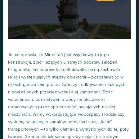
To, co sprawia, że Minecraft jest wyjątkowy, to jego
konstrukcja, zbiór leżących u samych podstaw założeń.
Programiści tak naprawdę zdefiniowali szereg zachowań –
relacji występujących między obiektami – pozostawiając w
rękach gracza sam proces twórczy i odkrywanie możliwych,
nieokreślonych przecież wcześniej kombinacji. Dość
wspomnieć o oddziaływaniu wody na otoczenie i
opracowanych przez społeczność, bazujących na niej
maszynach. Windy wykorzystujące wodospady i łodzie czy
systemy sztucznych kanałów pełniących rolę „taśm”
transportowych – to tylko ułamek z wymyślonych do tej pory
tworów. Generalnie tak samo sprawy mają się z każdym