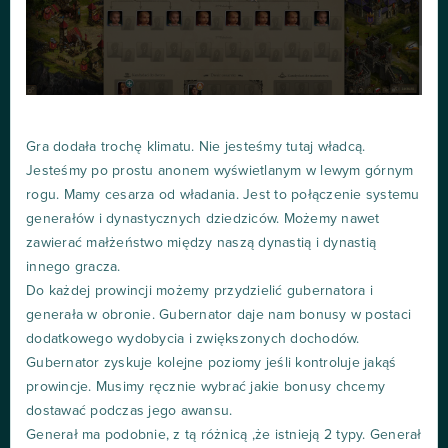
Gra dodała trochę klimatu. Nie jesteśmy tutaj władcą.
Jesteśmy po prostu anonem wyświetlanym w lewym górnym
rogu. Mamy cesarza od władania. Jest to połączenie systemu
generałów i dynastycznych dziedziców. Możemy nawet
zawierać małżeństwo między naszą dynastią i dynastią
innego gracza.
Do każdej prowincji możemy przydzielić gubernatora i
generała w obronie. Gubernator daje nam bonusy w postaci
dodatkowego wydobycia i zwiększonych dochodów.
Gubernator zyskuje kolejne poziomy jeśli kontroluje jakąś
prowincje. Musimy ręcznie wybrać jakie bonusy chcemy
dostawać podczas jego awansu.
Generał ma podobnie, z tą różnicą ,że istnieją 2 typy. Generał