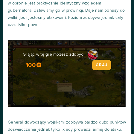
w obronie jest praktycznie identyczny względem
gubernatora. Ustawiamy go w prowincji. Daje nam bonusy do
walki ,jeśli jesteśmy atakowani. Poziom zdobywa jednak cały
czas tylko powoli.
Grając w tę grę możesz zdobyć
i
100
GRAJ
Generał dowodzący wojskami zdobywa bardzo dużo punktów
doświadczenia jednak tylko ,kiedy prowadzi armię do ataku.