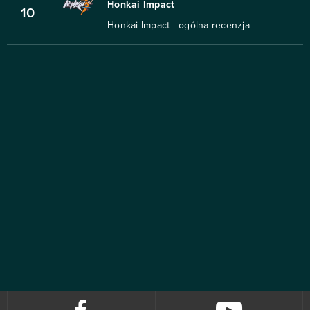
Honkai Impact
10
Honkai Impact - ogólna recenzja