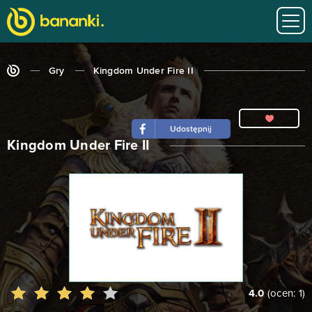
Gry
Kingdom Under Fire II
Udostępnij
Kingdom Under Fire II
4.0
(ocen:
1
)