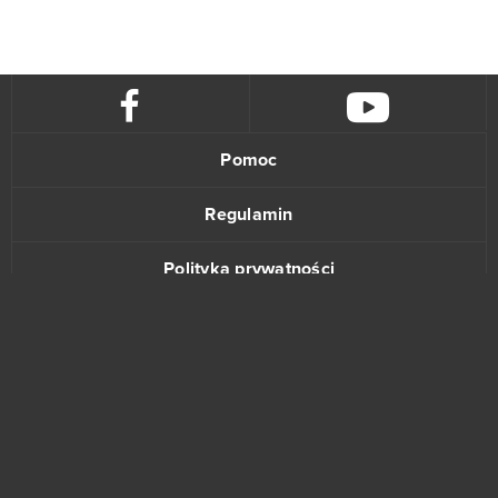
Pomoc
Regulamin
Polityka prywatności
Kontakt
www.bananki.pl