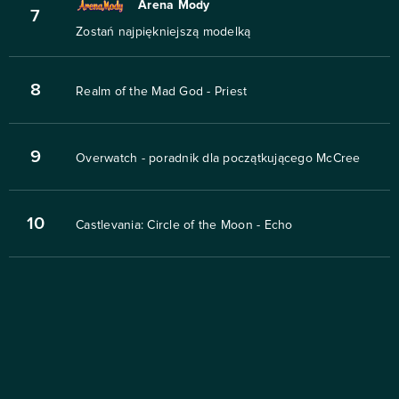
Arena Mody
7
Zostań najpiękniejszą modelką
8
Realm of the Mad God - Priest
9
Overwatch - poradnik dla początkującego McCree
10
Castlevania: Circle of the Moon - Echo