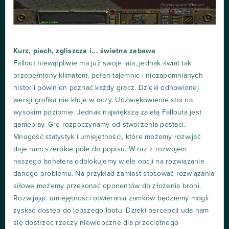
Kurz, piach, zgliszcza i... świetna zabawa
Fallout niewątpliwie ma już swoje lata, jednak świat tak
przepełniony klimatem, pełen tajemnic i niezapomnianych
historii powinien poznać każdy gracz. Dzięki odnowionej
wersji grafika nie kłuje w oczy. Udźwiękowienie stoi na
wysokim poziomie. Jednak największą zaletą Fallouta jest
gameplay. Grę rozpoczynamy od stworzenia postaci.
Mnogość statystyk i umiejętności, które możemy rozwijać
daje nam szerokie pole do popisu. W raz z rozwojem
naszego bohatera odblokujemy wiele opcji na rozwiązanie
danego problemu. Na przykład zamiast stosować rozwiązania
siłowe możemy przekonać oponentów do złożenia broni.
Rozwijając umiejętności otwierania zamków będziemy mogli
zyskać dostęp do lepszego lootu. Dzięki percepcji uda nam
się dostrzec rzeczy niewidoczne dla przeciętnego