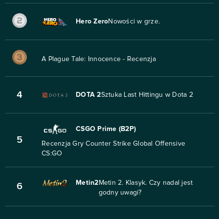
Hero Zero
Nowości w grze.
A Plague Tale: Innocence - Recenzja
4
DOTA 2
Sztuka Last Hittingu w Dota 2
CSGO Prime (B2P)
5
Recenzja Gry Counter Strike Global Offensive
CS:GO
Metin2
Metin 2. Klasyk. Czy nadal jest
6
godny uwagi?