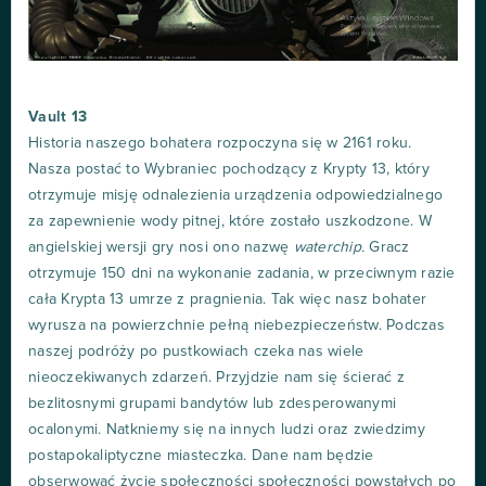
Vault 13
Historia naszego bohatera rozpoczyna się w 2161 roku.
Nasza postać to Wybraniec pochodzący z Krypty 13, który
otrzymuje misję odnalezienia urządzenia odpowiedzialnego
za zapewnienie wody pitnej, które zostało uszkodzone. W
angielskiej wersji gry nosi ono nazwę
waterchip.
Gracz
otrzymuje 150 dni na wykonanie zadania, w przeciwnym razie
cała Krypta 13 umrze z pragnienia. Tak więc nasz bohater
wyrusza na powierzchnie pełną niebezpieczeństw. Podczas
naszej podróży po pustkowiach czeka nas wiele
nieoczekiwanych zdarzeń. Przyjdzie nam się ścierać z
bezlitosnymi grupami bandytów lub zdesperowanymi
ocalonymi. Natkniemy się na innych ludzi oraz zwiedzimy
postapokaliptyczne miasteczka. Dane nam będzie
obserwować życie społeczności społeczności powstałych po