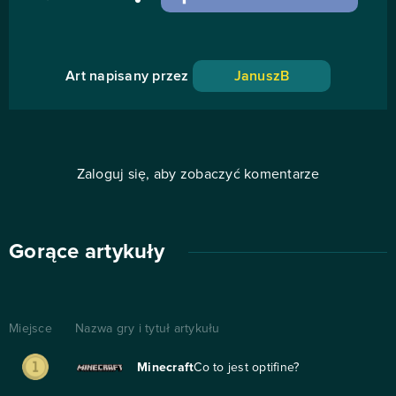
Art napisany przez
JanuszB
Zaloguj się, aby zobaczyć komentarze
Gorące artykuły
Miejsce
Nazwa gry i tytuł artykułu
Minecraft
Co to jest optifine?