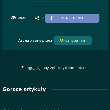
2630
0
UDOSTĘPNIJ
Art napisany przez
Ulicznybanan
Zaloguj się, aby zobaczyć komentarze
Gorące artykuły