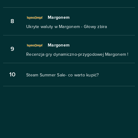
Margonem
8
Ukryte waluty w Margonem - Głowy zbira
Margonem
9
Recenzja gry dynamiczno-przygodowej Margonem !
10
Steam Summer Sale- co warto kupić?