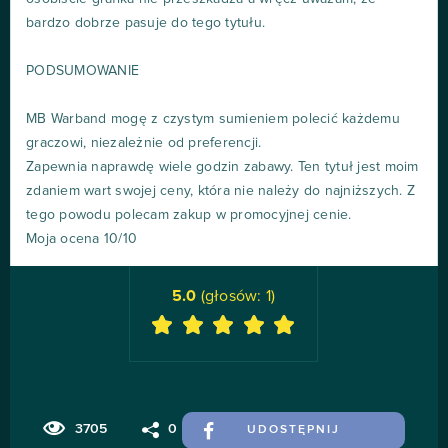
bardzo dobrze pasuje do tego tytułu.
PODSUMOWANIE
MB Warband mogę z czystym sumieniem polecić każdemu
graczowi, niezależnie od preferencji.
Zapewnia naprawdę wiele godzin zabawy. Ten tytuł jest moim
zdaniem wart swojej ceny, która nie należy do najniższych. Z
tego powodu polecam zakup w promocyjnej cenie.
Moja ocena 10/10
5.0
(głosów:
1
)
3705
0
UDOSTĘPNIJ