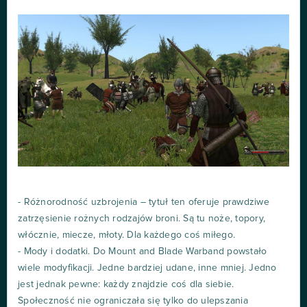
- Różnorodność uzbrojenia – tytuł ten oferuje prawdziwe
zatrzęsienie rożnych rodzajów broni. Są tu noże, topory,
włócznie, miecze, młoty. Dla każdego coś miłego.
- Mody i dodatki. Do Mount and Blade Warband powstało
wiele modyfikacji. Jedne bardziej udane, inne mniej. Jedno
jest jednak pewne: każdy znajdzie coś dla siebie.
Społeczność nie ograniczała się tylko do ulepszania