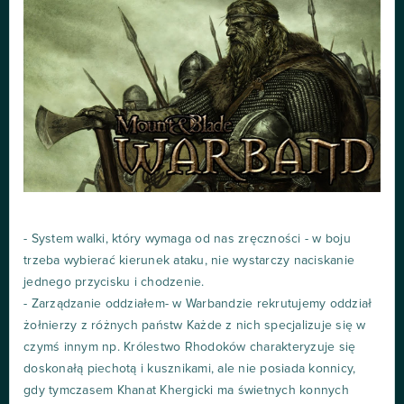
- System walki, który wymaga od nas zręczności - w boju
trzeba wybierać kierunek ataku, nie wystarczy naciskanie
jednego przycisku i chodzenie.
- Zarządzanie oddziałem- w Warbandzie rekrutujemy oddział
żołnierzy z różnych państw Każde z nich specjalizuje się w
czymś innym np. Królestwo Rhodoków charakteryzuje się
doskonałą piechotą i kusznikami, ale nie posiada konnicy,
gdy tymczasem Khanat Khergicki ma świetnych konnych