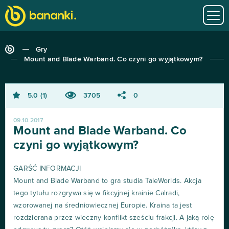
Gry
Mount and Blade Warband. Co czyni go wyjątkowym?
5.0
1
3705
0
09.10.2017
Mount and Blade Warband. Co
czyni go wyjątkowym?
GARŚĆ INFORMACJI
Mount and Blade Warband to gra studia TaleWorlds. Akcja
tego tytułu rozgrywa się w fikcyjnej krainie Calradi,
wzorowanej na średniowiecznej Europie. Kraina ta jest
rozdzierana przez wieczny konflikt sześciu frakcji. A jaką rolę