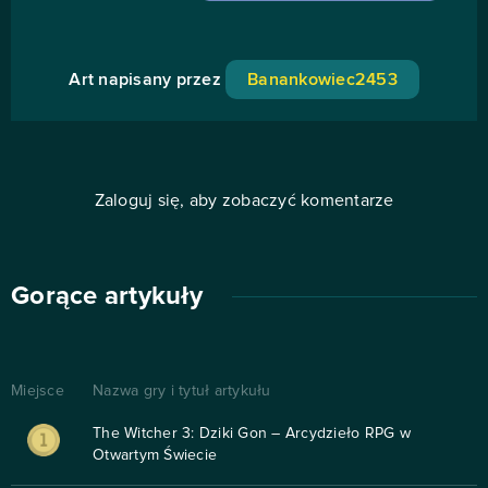
Art napisany przez
Banankowiec2453
Zaloguj się, aby zobaczyć komentarze
Gorące artykuły
Miejsce
Nazwa gry i tytuł artykułu
The Witcher 3: Dziki Gon – Arcydzieło RPG w
Otwartym Świecie