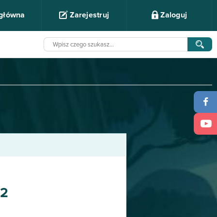
 główna
Zarejestruj
Zaloguj
 2