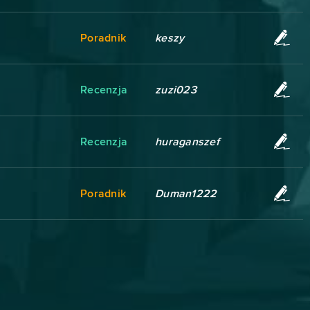
Poradnik
keszy
Recenzja
zuzi023
Recenzja
huraganszef
Poradnik
Duman1222