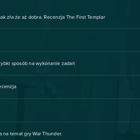
 tak zła że aż dobra. Recenzja The First Templar
szybki sposób na wykonanie zadań
Recenzja
a na temat gry War Thunder.