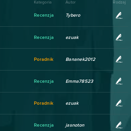
Kategoria
Autor
Rodzaj
Recenzja
Tybero
Recenzja
ezuak
Poradnik
Bananek2012
Recenzja
Emma78523
Poradnik
ezuak
Recenzja
jasnoton