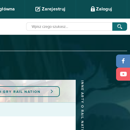
 główna
Zarejestruj
Zaloguj
INNE ARTY O RAIL NATION
O GRY
RAIL NATION