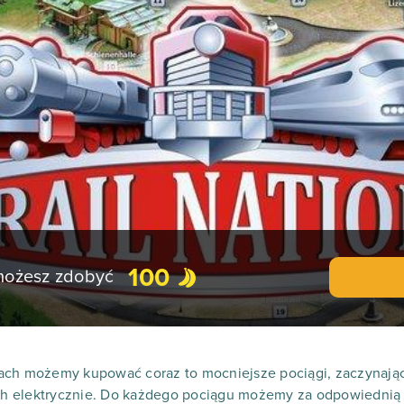
100
 możesz zdobyć
ach możemy kupować coraz to mocniejsze pociągi, zaczynając
h elektrycznie. Do każdego pociągu możemy za odpowiednią 