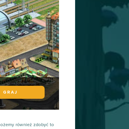
GRAJ
 Możemy również zdobyć to