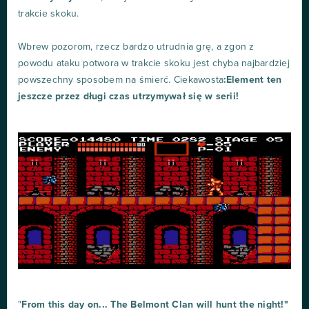
trakcie skoku.
Wbrew pozorom, rzecz bardzo utrudnia grę, a zgon z
powodu ataku potwora w trakcie skoku jest chyba najbardziej
powszechny sposobem na śmierć. Ciekawosta
:Element ten
jeszcze przez długi czas utrzymywał się w serii!
"
From this day on... The Belmont Clan will hunt the night!"