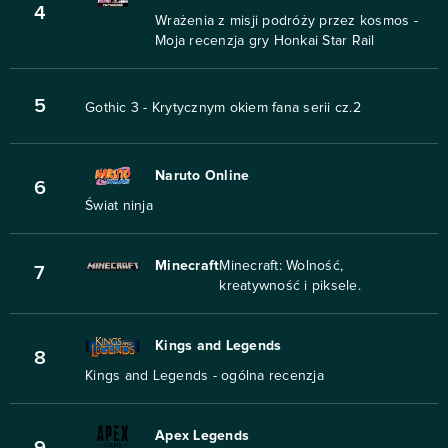
4
Wrażenia z misji podróży przez kosmos -
Moja recenzja gry Honkai Star Rail
5
Gothic 3 - Krytycznym okiem fana serii cz.2
Naruto Online
6
Świat ninja
Minecraft
Minecraft: Wolność,
7
kreatywność i piksele.
Kings and Legends
8
Kings and Legends - ogólna recenzja
Apex Legends