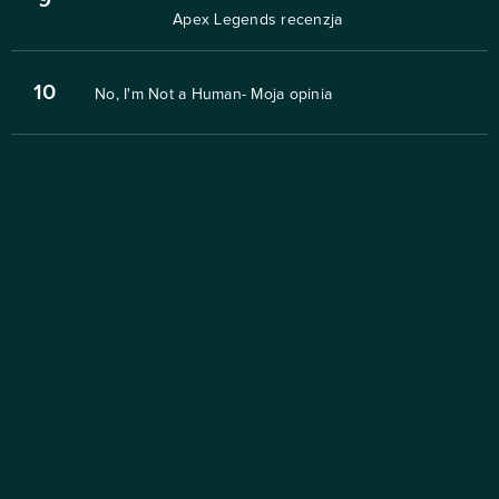
9
Apex Legends recenzja
10
No, I'm Not a Human- Moja opinia