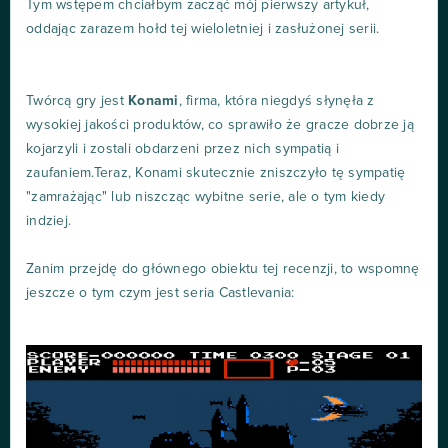
Tym wstępem chciałbym zacząć mój pierwszy artykuł,
oddając zarazem hołd tej wieloletniej i zasłużonej serii.
Twórcą gry jest
Konami
, firma, która niegdyś słynęła z
wysokiej jakości produktów, co sprawiło że gracze dobrze ją
kojarzyli i zostali obdarzeni przez nich sympatią i
zaufaniem.Teraz, Konami skutecznie zniszczyło tę sympatię
"zamrażając" lub niszcząc wybitne serie, ale o tym kiedy
indziej.
Zanim przejdę do głównego obiektu tej recenzji, to wspomnę
jeszcze o tym czym jest seria Castlevania: