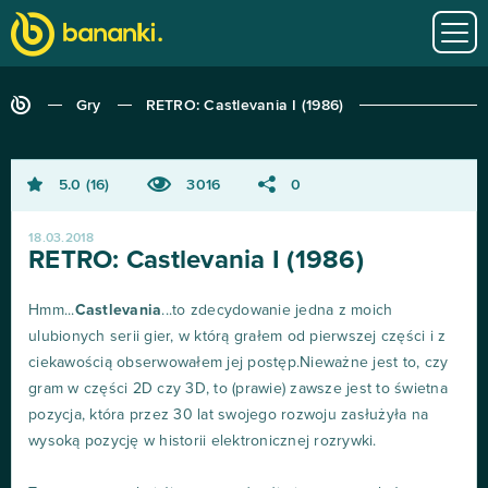
Gry
RETRO: Castlevania I (1986)
5.0
16
3016
0
18.03.2018
RETRO: Castlevania I (1986)
Hmm...
Castlevania
...to zdecydowanie jedna z moich
ulubionych serii gier, w którą grałem od pierwszej części i z
ciekawością obserwowałem jej postęp.Nieważne jest to, czy
gram w części 2D czy 3D, to (prawie) zawsze jest to świetna
pozycja, która przez 30 lat swojego rozwoju zasłużyła na
wysoką pozycję w historii elektronicznej rozrywki.