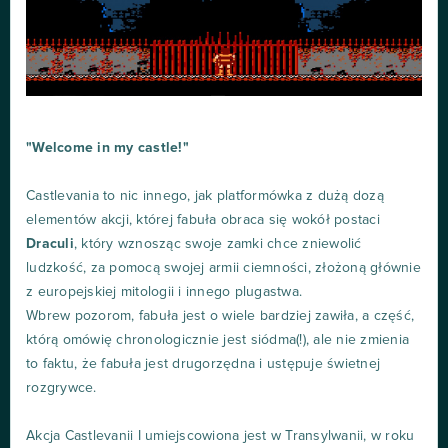
"Welcome in my castle!"
Castlevania to nic innego, jak platformówka z dużą dozą
elementów akcji, której fabuła obraca się wokół postaci
Draculi
, który wznosząc swoje zamki chce zniewolić
ludzkość, za pomocą swojej armii ciemności, złożoną głównie
z europejskiej mitologii i innego plugastwa.
Wbrew pozorom, fabuła jest o wiele bardziej zawiła, a część,
którą omówię chronologicznie jest siódma(!), ale nie zmienia
to faktu, że fabuła jest drugorzędna i ustępuje świetnej
rozgrywce.
Akcja Castlevanii I umiejscowiona jest w Transylwanii, w roku