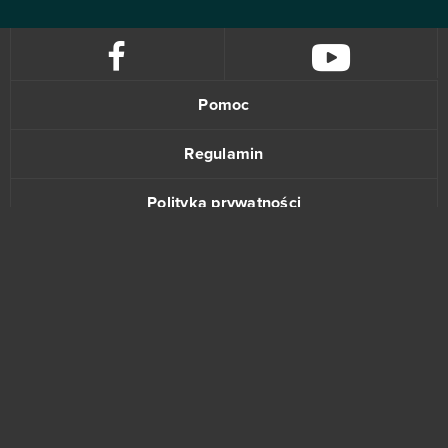
Pomoc
Regulamin
Polityka prywatności
Kontakt
www.bananki.pl
Trustpilot