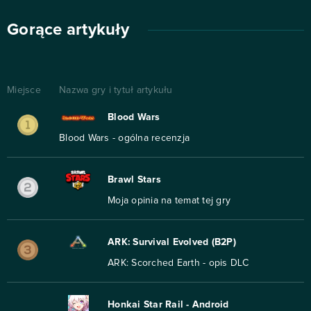
Gorące artykuły
Miejsce
Nazwa gry i tytuł artykułu
Blood Wars
Blood Wars - ogólna recenzja
Brawl Stars
Moja opinia na temat tej gry
ARK: Survival Evolved (B2P)
ARK: Scorched Earth - opis DLC
Honkai Star Rail - Android