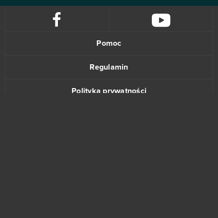
Pomoc
Regulamin
Polityka prywatności
Kontakt
www.bananki.pl
Trustpilot
© Copyright 2015