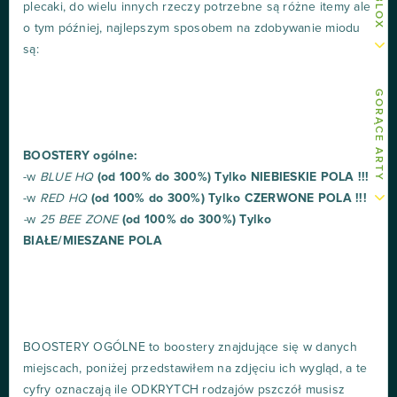
plecaki, do wielu innych rzeczy potrzebne są różne itemy ale
o tym później, najlepszym sposobem na zdobywanie miodu
są:
GORĄCE ARTY
BOOSTERY ogólne:
-w
BLUE HQ
(od 100% do 300%)
Tylko NIEBIESKIE POLA !!!
-w
RED HQ
(od 100% do 300%) Tylko CZERWONE POLA !!!
-
w
25 BEE ZONE
(od 100% do 300%) Tylko
BIAŁE/MIESZANE POLA
BOOSTERY OGÓLNE to boostery znajdujące się w danych
miejscach, poniżej przedstawiłem na zdjęciu ich wygląd, a te
cyfry oznaczają ile ODKRYTCH rodzajów pszczół musisz