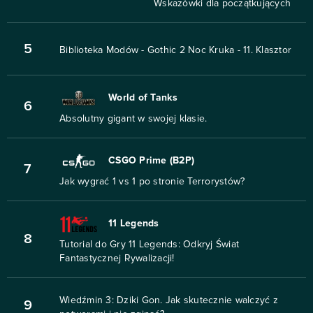
Wskazówki dla początkujących
5
Biblioteka Modów - Gothic 2 Noc Kruka - 11. Klasztor
World of Tanks
6
Absolutny gigant w swojej klasie.
CSGO Prime (B2P)
7
Jak wygrać 1 vs 1 po stronie Terrorystów?
11 Legends
8
Tutorial do Gry 11 Legends: Odkryj Świat
Fantastycznej Rywalizacji!
Wiedźmin 3: Dziki Gon. Jak skutecznie walczyć z
9