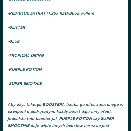
-RED/BLUE EXTRAT (1.25x RED/BLUE pollen)
-GLITTER
-GLUE
-TROPICAL DRING
-PURPLE POTION
-SUPER SMOTHIE
Aby użyć takiego BOOSTERA trzeba go mieć założonego w
ekwipunku podręcznym, każdy boost daje inny efekt,
jednakże taki booster jak PURPLE POTION czy SUPER
SMOOTHIE daje wiele innych boostów naraz co jest