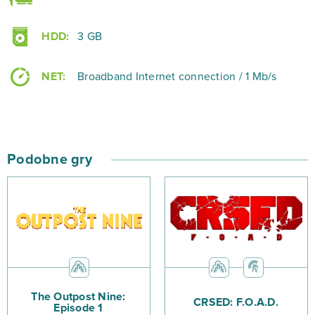
HDD:
3 GB
NET:
Broadband Internet connection / 1 Mb/s
Podobne gry
The Outpost Nine:
CRSED: F.O.A.D.
Episode 1