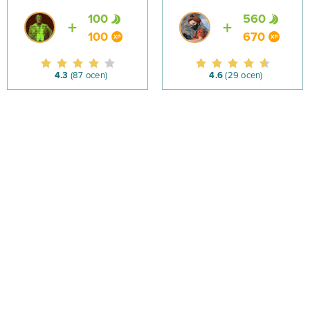
100
560
100
670
4.3
(87 ocen)
4.6
(29 ocen)