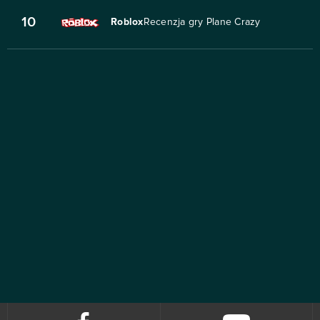
10
Roblox
Recenzja gry Plane Crazy