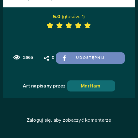
5.0
(głosów:
1
)
2665
0
UDOSTĘPNIJ
Art napisany przez
MnrHami
Zaloguj się, aby zobaczyć komentarze