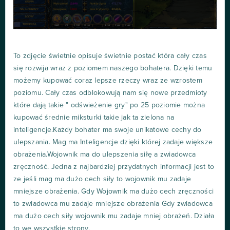
To zdjęcie świetnie opisuje świetnie postać która cały czas
się rozwija wraz z poziomem naszego bohatera. Dzięki temu
możemy kupować coraz lepsze rzeczy wraz ze wzrostem
poziomu. Cały czas odblokowują nam się nowe przedmioty
które dają takie " odświeżenie gry" po 25 poziomie można
kupować średnie miksturki takie jak ta zielona na
inteligencje.Każdy bohater ma swoje unikatowe cechy do
ulepszania. Mag ma Inteligencje dzięki której zadaje większe
obrażenia.Wojownik ma do ulepszenia siłę a zwiadowca
zręczność. Jedna z najbardziej przydatnych informacji jest to
ze jeśli mag ma dużo cech siły to wojownik mu zadaje
mniejsze obrażenia. Gdy Wojownik ma dużo cech zręczności
to zwiadowca mu zadaje mniejsze obrażenia Gdy zwiadowca
ma dużo cech siły wojownik mu zadaje mniej obrażeń. Działa
to we wszystkie strony.