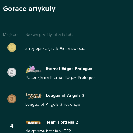
Gorące artykuły
Miejsce
Nazwa gry i tytuł artykułu
3 najlepsze gry RPG na świecie
Eternal Edge+ Prologue
Recenzja na Eternal Edge+ Prologue
League of Angels 3
League of Angels 3 recenzja
Team Fortress 2
4
Najgorsze bronie w TF2