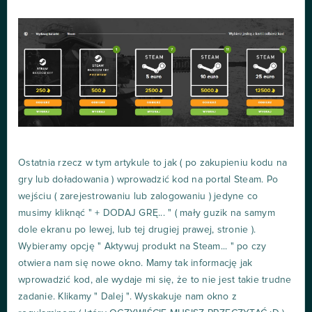
Ostatnia rzecz w tym artykule to jak ( po zakupieniu kodu na
gry lub doładowania ) wprowadzić kod na portal Steam. Po
wejściu ( zarejestrowaniu lub zalogowaniu ) jedyne co
musimy kliknąć " + DODAJ GRĘ... " ( mały guzik na samym
dole ekranu po lewej, lub tej drugiej prawej, stronie ).
Wybieramy opcję " Aktywuj produkt na Steam... " po czy
otwiera nam się nowe okno. Mamy tak informację jak
wprowadzić kod, ale wydaje mi się, że to nie jest takie trudne
zadanie. Klikamy " Dalej ". Wyskakuje nam okno z