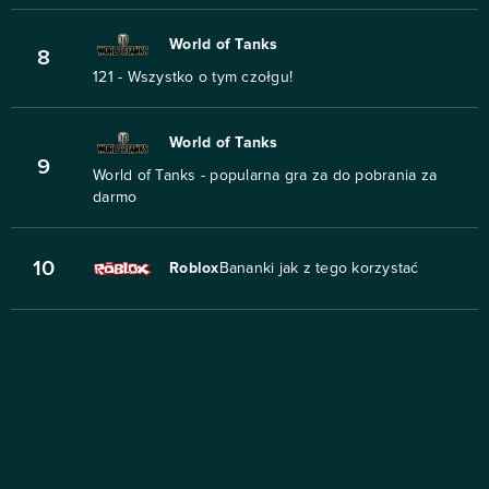
World of Tanks
8
121 - Wszystko o tym czołgu!
World of Tanks
9
World of Tanks - popularna gra za do pobrania za
darmo
10
Roblox
Bananki jak z tego korzystać