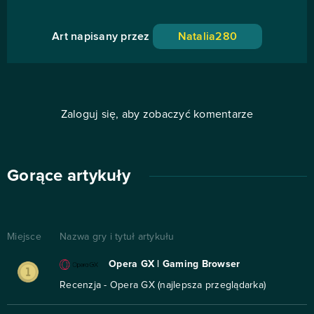
Art napisany przez
Natalia280
Zaloguj się, aby zobaczyć komentarze
Gorące artykuły
Miejsce
Nazwa gry i tytuł artykułu
Opera GX | Gaming Browser
Recenzja - Opera GX (najlepsza przeglądarka)