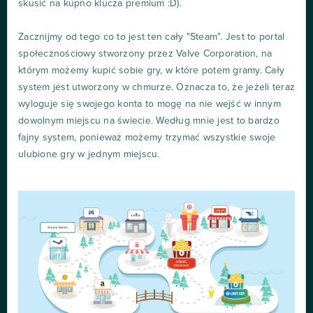
skusić na kupno klucza premium :D).
Zacznijmy od tego co to jest ten cały "Steam". Jest to portal
społecznościowy stworzony przez Valve Corporation, na
którym możemy kupić sobie gry, w które potem gramy. Cały
system jest utworzony w chmurze. Oznacza to, że jeżeli teraz
wyloguje się swojego konta to mogę na nie wejść w innym
dowolnym miejscu na świecie. Według mnie jest to bardzo
fajny system, ponieważ możemy trzymać wszystkie swoje
ulubione gry w jednym miejscu.