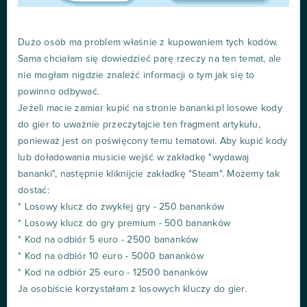
Dużo osób ma problem właśnie z kupowaniem tych kodów.
Sama chciałam się dowiedzieć parę rzeczy na ten temat, ale
nie mogłam nigdzie znaleźć informacji o tym jak się to
powinno odbywać.
Jeżeli macie zamiar kupić na stronie bananki.pl losowe kody
do gier to uważnie przeczytajcie ten fragment artykułu,
ponieważ jest on poświęcony temu tematowi. Aby kupić kody
lub doładowania musicie wejść w zakładkę "wydawaj
bananki", następnie kliknijcie zakładkę "Steam". Możemy tak
dostać:
* Losowy klucz do zwykłej gry - 250 bananków
* Losowy klucz do gry premium - 500 bananków
* Kod na odbiór 5 euro - 2500 bananków
* Kod na odbiór 10 euro - 5000 bananków
* Kod na odbiór 25 euro - 12500 bananków
Ja osobiście korzystałam z losowych kluczy do gier.