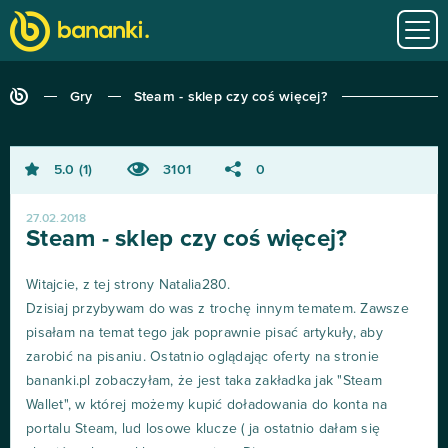
Gry
Steam - sklep czy coś więcej?
5.0
1
3101
0
27.02.2018
Steam - sklep czy coś więcej?
Witajcie, z tej strony Natalia280.
Dzisiaj przybywam do was z trochę innym tematem. Zawsze
pisałam na temat tego jak poprawnie pisać artykuły, aby
zarobić na pisaniu. Ostatnio oglądając oferty na stronie
bananki.pl zobaczyłam, że jest taka zakładka jak "Steam
Wallet", w której możemy kupić doładowania do konta na
portalu Steam, lud losowe klucze ( ja ostatnio dałam się