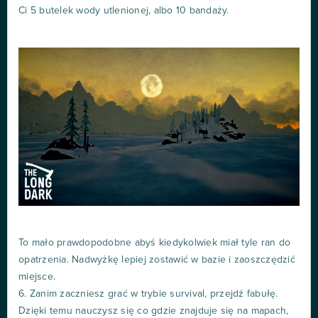
Ci 5 butelek wody utlenionej, albo 10 bandaży.
To mało prawdopodobne abyś kiedykolwiek miał tyle ran do
opatrzenia. Nadwyżkę lepiej zostawić w bazie i zaoszczędzić
miejsce.
6. Zanim zaczniesz grać w trybie survival, przejdź fabułę.
Dzięki temu nauczysz się co gdzie znajduje się na mapach,