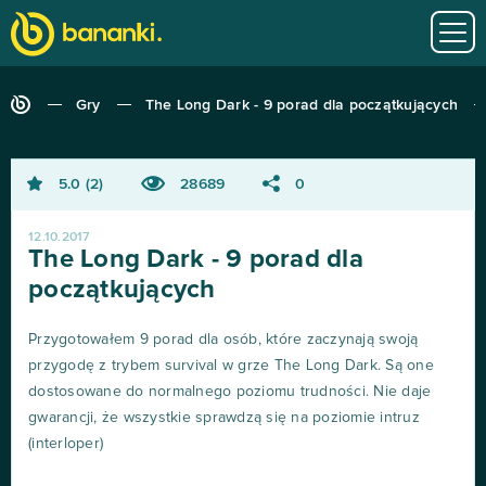
Gry
The Long Dark - 9 porad dla początkujących
5.0
2
28689
0
12.10.2017
The Long Dark - 9 porad dla
początkujących
Przygotowałem 9 porad dla osób, które zaczynają swoją
przygodę z trybem survival w grze The Long Dark. Są one
dostosowane do normalnego poziomu trudności. Nie daje
gwarancji, że wszystkie sprawdzą się na poziomie intruz
(interloper)