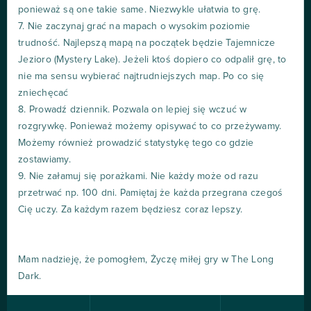
ponieważ są one takie same. Niezwykle ułatwia to grę.
7. Nie zaczynaj grać na mapach o wysokim poziomie
trudność. Najlepszą mapą na początek będzie Tajemnicze
Jezioro (Mystery Lake). Jeżeli ktoś dopiero co odpalił grę, to
nie ma sensu wybierać najtrudniejszych map. Po co się
zniechęcać
8. Prowadź dziennik. Pozwala on lepiej się wczuć w
rozgrywkę. Ponieważ możemy opisywać to co przeżywamy.
Możemy również prowadzić statystykę tego co gdzie
zostawiamy.
9. Nie załamuj się porażkami. Nie każdy może od razu
przetrwać np. 100 dni. Pamiętaj że każda przegrana czegoś
Cię uczy. Za każdym razem będziesz coraz lepszy.
Mam nadzieję, że pomogłem, Życzę miłej gry w The Long
Dark.