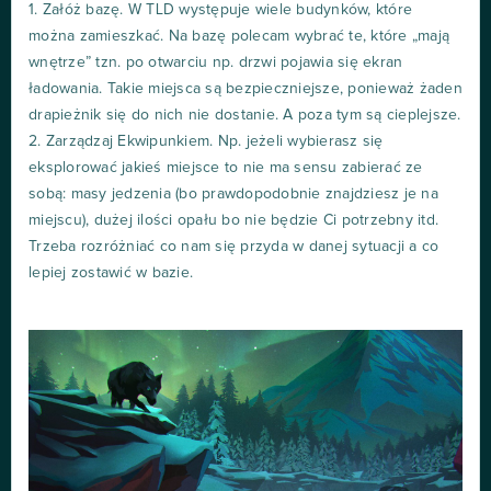
1. Załóż bazę. W TLD występuje wiele budynków, które
można zamieszkać. Na bazę polecam wybrać te, które „mają
wnętrze” tzn. po otwarciu np. drzwi pojawia się ekran
ładowania. Takie miejsca są bezpieczniejsze, ponieważ żaden
drapieżnik się do nich nie dostanie. A poza tym są cieplejsze.
2. Zarządzaj Ekwipunkiem. Np. jeżeli wybierasz się
eksplorować jakieś miejsce to nie ma sensu zabierać ze
sobą: masy jedzenia (bo prawdopodobnie znajdziesz je na
miejscu), dużej ilości opału bo nie będzie Ci potrzebny itd.
Trzeba rozróżniać co nam się przyda w danej sytuacji a co
lepiej zostawić w bazie.