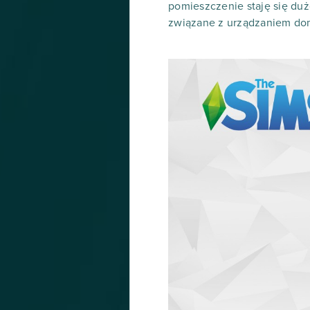
pomieszczenie staję się dużo
związane z urządzaniem do