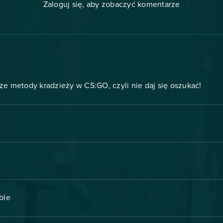
Zaloguj się, aby zobaczyć komentarze
ze metody kradzieży w CS:GO, czyli nie daj się oszukać!
able