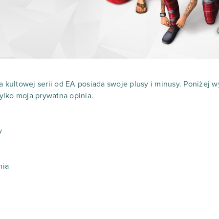
kultowej serii od EA posiada swoje plusy i minusy. Poniżej 
 tylko moja prywatna opinia.
w
nia