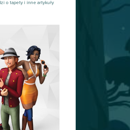
i o tapety i inne artykuły