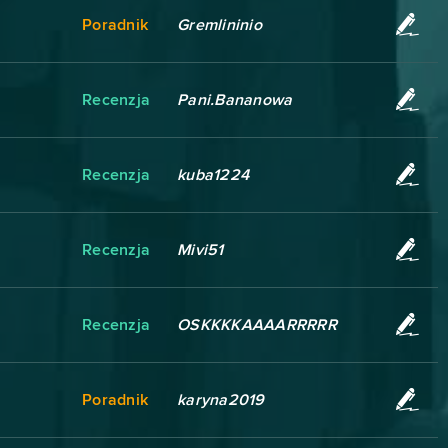
Poradnik
Gremlininio
Recenzja
Pani.Bananowa
Recenzja
kuba1224
Recenzja
Mivi51
Recenzja
OSKKKKAAAARRRRR
Poradnik
karyna2019