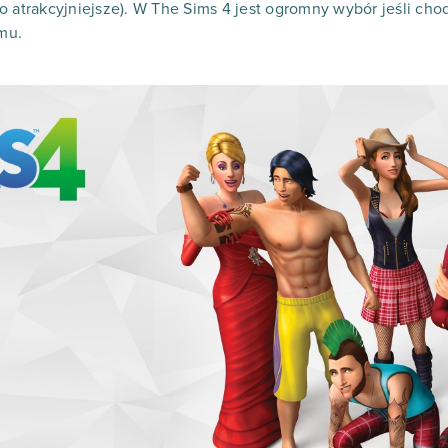
 atrakcyjniejsze). W The Sims 4 jest ogromny wybór jeśli chodz
mu.