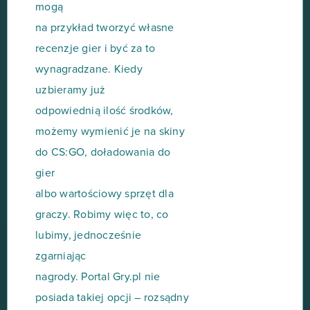
mogą
na przykład tworzyć własne
recenzje gier i być za to
wynagradzane. Kiedy
uzbieramy już
odpowiednią ilość środków,
możemy wymienić je na skiny
do CS:GO, doładowania do
gier
albo wartościowy sprzęt dla
graczy. Robimy więc to, co
lubimy, jednocześnie
zgarniając
nagrody. Portal Gry.pl nie
posiada takiej opcji – rozsądny