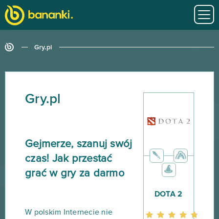
Gry.pl
Gry.pl
Gejmerze, szanuj swój
czas! Jak przestać
grać w gry za darmo
DOTA 2
W polskim Internecie nie