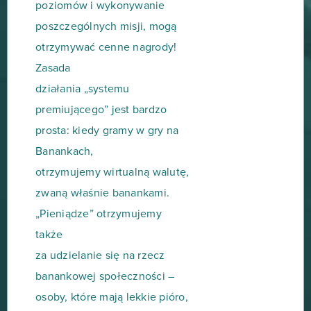
poziomów i wykonywanie
poszczególnych misji, mogą
otrzymywać cenne nagrody!
Zasada
działania „systemu
premiującego” jest bardzo
prosta: kiedy gramy w gry na
Banankach,
otrzymujemy wirtualną walutę,
zwaną właśnie banankami.
„Pieniądze” otrzymujemy
także
za udzielanie się na rzecz
banankowej społeczności –
osoby, które mają lekkie pióro,