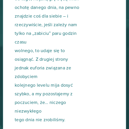
ochotę danego dnia, na pewno
znajdzie coś dla siebie – i
rzeczywiście, jeśli zależy nam
tylko na „zabiciu” paru godzin
czasu
wolnego, to udaje się to
osiągnąć. Z drugiej strony
jednak euforia związana ze
zdobyciem
kolejnego levelu mija dosyć
szybko, a my pozostajemy z
poczuciem, że… niczego
niezwykłego
tego dnia nie zrobiliśmy.