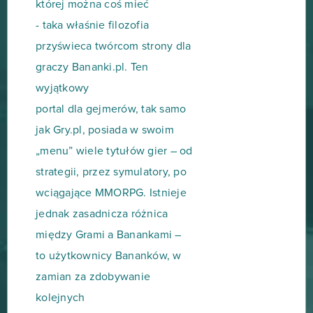
której można coś mieć
- taka właśnie filozofia
przyświeca twórcom strony dla
graczy Bananki.pl. Ten
wyjątkowy
portal dla gejmerów, tak samo
jak Gry.pl, posiada w swoim
„menu” wiele tytułów gier – od
strategii, przez symulatory, po
wciągające MMORPG. Istnieje
jednak zasadnicza różnica
między Grami a Banankami –
to użytkownicy Bananków, w
zamian za zdobywanie
kolejnych