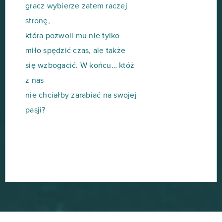
gracz wybierze zatem raczej
stronę,
która pozwoli mu nie tylko
miło spędzić czas, ale także
się wzbogacić. W końcu… któż
z nas
nie chciałby zarabiać na swojej
pasji?