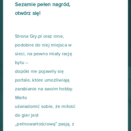
Sezamie pełen nagród,
otwórz się!
Strona Gry.pl oraz inne,
podobne do niej miejsca w
sieci, na pewno miały rację
bytu –
dopóki nie pojawiły się
portale, które umożliwiają
zarabianie na swoim hobby.
Warto
uświadomić sobie, że miłość
do gier jest
„pełnowartościową” pasją, z