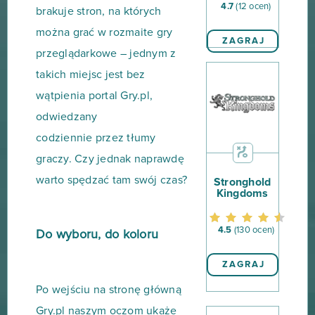
4.7
(12 ocen)
brakuje stron, na których
można grać w rozmaite gry
ZAGRAJ
przeglądarkowe – jednym z
takich miejsc jest bez
wątpienia portal Gry.pl,
odwiedzany
codziennie przez tłumy
graczy. Czy jednak naprawdę
warto spędzać tam swój czas?
Stronghold
Kingdoms
4.5
(130 ocen)
Do wyboru, do koloru
ZAGRAJ
Po wejściu na stronę główną
Gry.pl naszym oczom ukaże