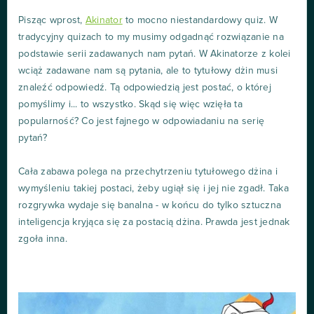
Pisząc wprost,
Akinator
to mocno niestandardowy quiz. W
tradycyjny quizach to my musimy odgadnąć rozwiązanie na
podstawie serii zadawanych nam pytań. W Akinatorze z kolei
wciąż zadawane nam są pytania, ale to tytułowy dżin musi
znaleźć odpowiedź. Tą odpowiedzią jest postać, o której
pomyślimy i... to wszystko. Skąd się więc wzięła ta
popularność? Co jest fajnego w odpowiadaniu na serię
pytań?
Cała zabawa polega na przechytrzeniu tytułowego dżina i
wymyśleniu takiej postaci, żeby ugiął się i jej nie zgadł. Taka
rozgrywka wydaje się banalna - w końcu do tylko sztuczna
inteligencja kryjąca się za postacią dżina. Prawda jest jednak
zgoła inna.