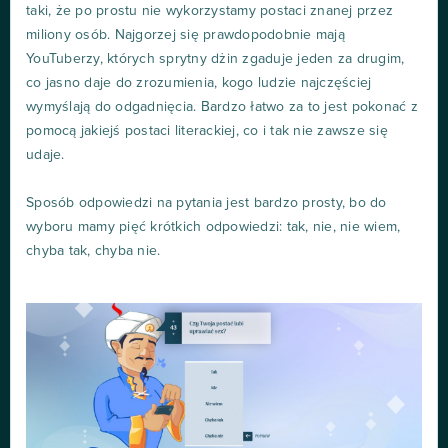
taki, że po prostu nie wykorzystamy postaci znanej przez
miliony osób. Najgorzej się prawdopodobnie mają
YouTuberzy, których sprytny dżin zgaduje jeden za drugim,
co jasno daje do zrozumienia, kogo ludzie najczęściej
wymyślają do odgadnięcia. Bardzo łatwo za to jest pokonać z
pomocą jakiejś postaci literackiej, co i tak nie zawsze się
udaje.
Sposób odpowiedzi na pytania jest bardzo prosty, bo do
wyboru mamy pięć krótkich odpowiedzi: tak, nie, nie wiem,
chyba tak, chyba nie.