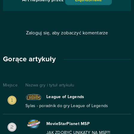
Zaloguj się, aby zobaczyć komentarze
Gorące artykuły
Miejsce
Nazwa gry i tytuł artykułu
League of Legends
Sylas - poradnik do gry League of Legends
MovieStarPlanet MSP
JAK ZDOBYĆ UNIKATY NA MSP?!