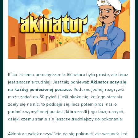
Kilka lat temu przechytrzenie Akinatora było proste, ale teraz
jest znacznie trudniej. Jest tak, ponieważ
Akinator uczy się
na każdej poniesionej porażce.
Podczas jednej rozgrywki
może zadać do 80 pytań i jeśli okaże się, że jego starania
zdały się na nic, to poddaje się, lecz potem prosi nas o
podanie wymyślonej postaci, która zasili jego bazę danych,
dzięki czemu stanie się jeszcze trudniejszy do pokonania.
Akinatora wciąż oczywiście da się pokonać, ale warunek jest