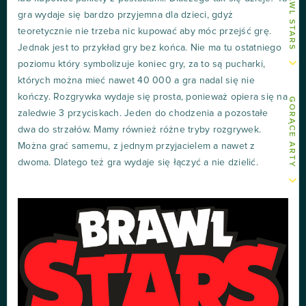
gra wydaje się bardzo przyjemna dla dzieci, gdyż
teoretycznie nie trzeba nic kupować aby móc przejść grę.
Jednak jest to przykład gry bez końca. Nie ma tu ostatniego
poziomu który symbolizuje koniec gry, za to są pucharki,
których można mieć nawet 40 000 a gra nadal się nie
kończy. Rozgrywka wydaje się prosta, ponieważ opiera się na
GORĄCE ARTY
zaledwie 3 przyciskach. Jeden do chodzenia a pozostałe
dwa do strzałów. Mamy również różne tryby rozgrywek.
Można grać samemu, z jednym przyjacielem a nawet z
dwoma. Dlatego też gra wydaje się łączyć a nie dzielić.