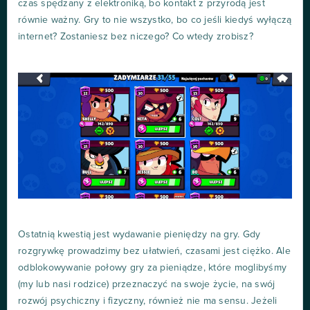
czas spędzany z elektroniką, bo kontakt z przyrodą jest
równie ważny. Gry to nie wszystko, bo co jeśli kiedyś wyłączą
internet? Zostaniesz bez niczego? Co wtedy zrobisz?
Ostatnią kwestią jest wydawanie pieniędzy na gry. Gdy
rozgrywkę prowadzimy bez ułatwień, czasami jest ciężko. Ale
odblokowywanie połowy gry za pieniądze, które moglibyśmy
(my lub nasi rodzice) przeznaczyć na swoje życie, na swój
rozwój psychiczny i fizyczny, również nie ma sensu. Jeżeli