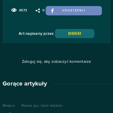
4573
0
UDOSTĘPNIJ
Art napisany przez
BIBIEM
Zaloguj się, aby zobaczyć komentarze
Gorące artykuły
Miejsce
Nazwa gry i tytuł artykułu