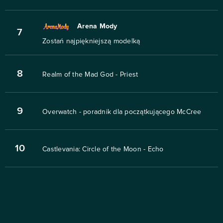
Arena Mody
7
Zostań najpiękniejszą modelką
8
Realm of the Mad God - Priest
9
Overwatch - poradnik dla początkującego McCree
10
Castlevania: Circle of the Moon - Echo