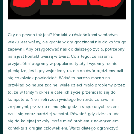
Czy na pewno tak jest? Kontakt z rówieśnikami w młodym
wieku jest ważny, ale granie w gry godzinami nie do końca go
zapewni. Aby przygotować nas do dalszego życia, potrzebny
nam jest kontakt twarzą w twarz. Co z tego, że razem z
przyjaciółmi pogramy w popularne tytuły i wydamy na nie
pieniądze, jeśli gdy wyjdziemy razem na dwór będziemy bali
się cokolwiek powiedzieć. Widać to bardzo mocno na
przykład po nauce zdalnej wiele dzieci miało problemy przez
to, że w tamtym okresie całe ich życie przeniosło się do
komputera. Nie mieli rzeczywistego kontaktu ze swoimi
znajomymi, przez co mimo tylu godzin spędzonych razem,
czuli się coraz bardziej samotni. Również gdy dziecko uda
się do kolejnej szkoły, może mieć problem z nawiązaniem
kontaktu z drugim człowiekiem. Warto dlatego ograniczyć