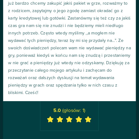
już bardzo chcemy zakupić jakiś pakiet w grze, rozważmy to
z rodzicem, zapytajmy o jego zgodę zamiast okradać go z
karty kredytowej lub gotówki. Zastanówmy się też czy za jakiś
czas gra nam się nie znudzi i nie będziemy mieli niedługo
innych potrzeb. Często wtedy myślimy ,,a mogłem nie
wydawać tych pieniędzy, teraz by mi się przydały na...". Ze
swoich doświadczeń polecam wam nie wydawać pieniędzy na
gry, ponieważ kiedyś w końcu nam się znudzą i przestaniemy
w nie grać a pieniędzy już wtedy nie odzyskamy. Dziękuję za
przeczytanie całego mojego artykułu i zachęcam do
rozważań oraz dalszych dyskusji na temat wydawania
pieniędzy w grach oraz spędzania tylko w nich czasu z
bliskimi. Cześć!
5.0
(głosów:
1
)