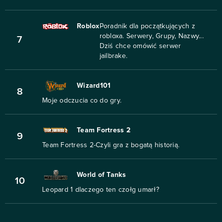
Roblox
Poradnik dla początkujących z
robloxa. Serwery, Grupy, Nazwy...
7
Dziś chce omówić serwer
jailbrake.
Wizard101
8
Moje odczucia co do gry.
Team Fortress 2
9
Team Fortress 2-Czyli gra z bogatą historią.
World of Tanks
10
Leopard 1 dlaczego ten czołg umarł?