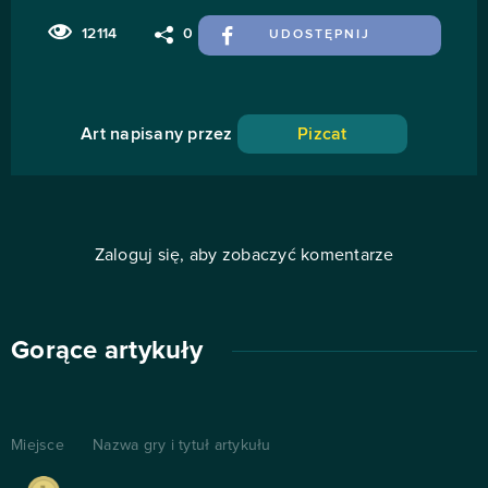
12114
0
UDOSTĘPNIJ
Art napisany przez
Pizcat
Zaloguj się, aby zobaczyć komentarze
Gorące artykuły
Miejsce
Nazwa gry i tytuł artykułu