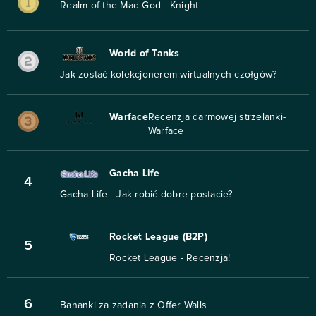
Realm of the Mad God - Knight
World of Tanks
Jak zostać kolekcjonerem wirtualnych czołgów?
Warface
Recenzja darmowej strzelanki-
Warface
Gacha Life
4
Gacha Life - Jak robić dobre postacie?
Rocket League (B2P)
5
Rocket League - Recenzja!
6
Bananki za zadania z Offer Walls