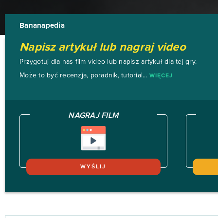
Bananapedia
Napisz artykuł lub nagraj video
Przygotuj dla nas film video lub napisz artykuł dla tej gry.
Może to być recenzja, poradnik, tutorial...
WIĘCEJ
NAGRAJ FILM
WYŚLIJ