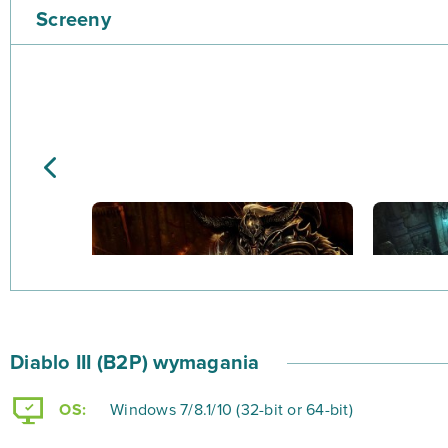
Screeny
Diablo III (B2P) wymagania
OS:
Windows 7/8.1/10 (32-bit or 64-bit)