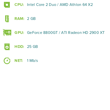
CPU:
Intel Core 2 Duo / AMD Athlon 64 X2
RAM:
2 GB
GPU:
GeForce 8800GT / ATI Radeon HD 2900 XT
HDD:
25 GB
NET:
1 Mb/s