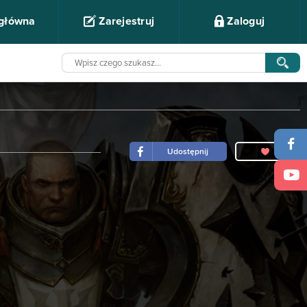
 główna
Zarejestruj
Zaloguj
Udostępnij