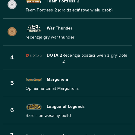
Team Fortress 2
Team Fortress 2 (gra dzieciństwa wielu osób)
War Thunder
recenzja gry war thunder
DOTA 2
Recenzja postaci Sven z gry Dota
4
2
Margonem
5
Opinia na temat Margonem.
League of Legends
6
Bard - uniwesalny build