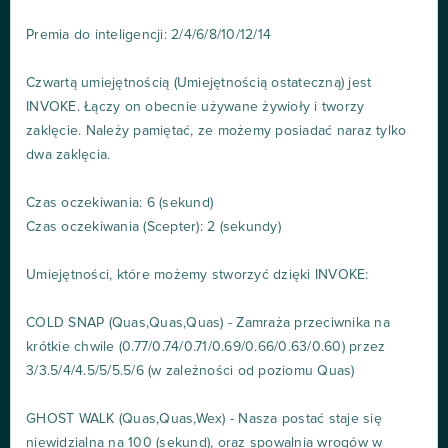
Premia do inteligencji: 2/4/6/8/10/12/14
Czwartą umiejętnością (Umiejętnością ostateczną) jest
INVOKE. Łączy on obecnie używane żywioły i tworzy
zaklęcie. Należy pamiętać, ze możemy posiadać naraz tylko
dwa zaklęcia.
Czas oczekiwania: 6 (sekund)
Czas oczekiwania (Scepter): 2 (sekundy)
Umiejętności, które możemy stworzyć dzięki INVOKE:
COLD SNAP (Quas,Quas,Quas) - Zamraża przeciwnika na
krótkie chwile (0.77/0.74/0.71/0.69/0.66/0.63/0.60) przez
3/3.5/4/4.5/5/5.5/6 (w zależności od poziomu Quas)
GHOST WALK (Quas,Quas,Wex) - Nasza postać staje się
niewidzialna na 100 (sekund), oraz spowalnia wrogów w