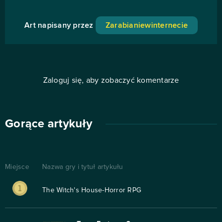
Art napisany przez
Zarabianiewinternecie
Zaloguj się, aby zobaczyć komentarze
Gorące artykuły
Miejsce
Nazwa gry i tytuł artykułu
The Witch's House-Horror RPG