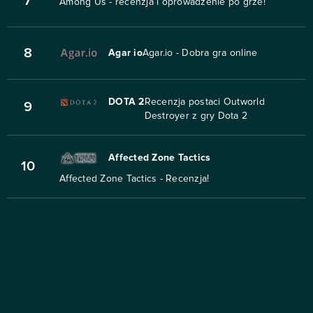
7
Among Us - recenzja i oprowadzenie po grze!
8
Agar io
Agar.io - Dobra gra online
DOTA 2
Recenzja postaci Outworld
9
Destroyer z gry Dota 2
Affected Zone Tactics
10
Affected Zone Tactics - Recenzja!