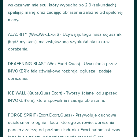
wskazanym miejscu, który wybucha po 2.9 (sekundach)
spalając manę oraz zadając obrażenia zależne od spalonej
many.
ALACRITY (Wex,Wex,Exort) - Używając tego nasz sojusznik
(bądź my sami), ma zwiększoną szybkość ataku oraz
obrażenia.
DEAFENING BLAST (Wex,Exort,Quas) - Uwalniania przez
INVOKER'a fala dźwiękowa rozbraja, ogłusza i zadaje
obrażenia.
ICE WALL (Quas,Quas,Exort) - Tworzy ścianę lodu (przed
INVOKER'em), która spowalnia i zadaje obrażenia.
FORGE SPIRIT (Exort,Exort,Quas) - Przywołuje duchowe
ucieleśnienie ognia i lodu, którego zdrowie, obrażenia i
pancerz zależą od poziomu ładunku Exort natomiast czas