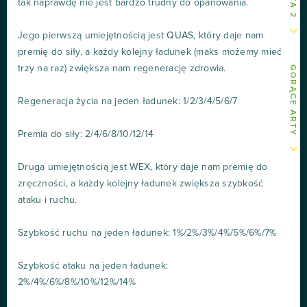
tak naprawdę nie jest bardzo trudny do opanowania.
Jego pierwszą umiejętnością jest QUAS, który daje nam
premię do siły, a każdy kolejny ładunek (maks możemy mieć
trzy na raz) zwiększa nam regenerację zdrowia.
GORĄCE ARTY
Regeneracja życia na jeden ładunek: 1/2/3/4/5/6/7
Premia do siły: 2/4/6/8/10/12/14
Druga umiejętnością jest WEX, który daje nam premię do
zręczności, a każdy kolejny ładunek zwiększa szybkość
ataku i ruchu.
Szybkość ruchu na jeden ładunek: 1%/2%/3%/4%/5%/6%/7%
Szybkość ataku na jeden ładunek:
2%/4%/6%/8%/10%/12%/14%