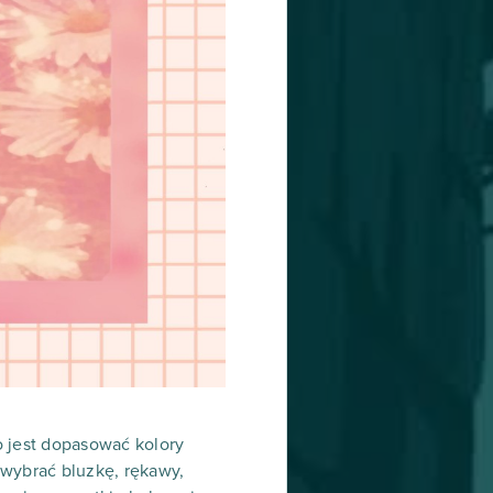
no jest dopasować kolory
e wybrać bluzkę, rękawy,