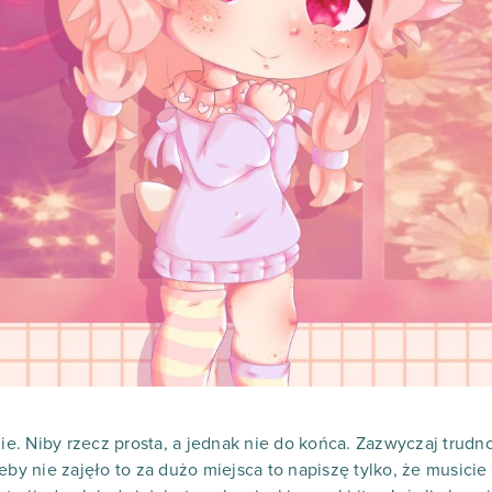
nie. Niby rzecz prosta, a jednak nie do końca. Zazwyczaj trud
eby nie zajęło to za dużo miejsca to napiszę tylko, że musici