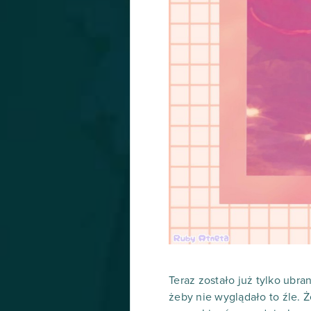
Teraz zostało już tylko ubra
żeby nie wyglądało to źle. Ż