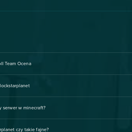
oll Team Ocena
lockstarplanet
 serwer w minecraft?
planet czy takie fajne?