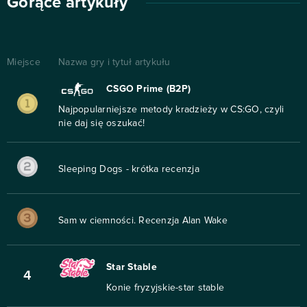
Gorące artykuły
Miejsce
Nazwa gry i tytuł artykułu
CSGO Prime (B2P)
Najpopularniejsze metody kradzieży w CS:GO, czyli
nie daj się oszukać!
Sleeping Dogs - krótka recenzja
Sam w ciemności. Recenzja Alan Wake
Star Stable
4
Konie fryzyjskie-star stable