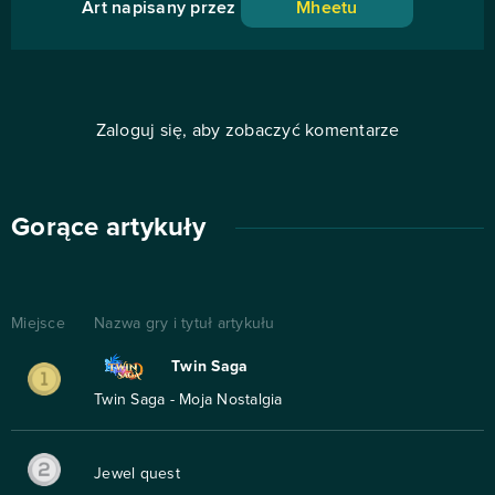
Art napisany przez
Mheetu
Zaloguj się, aby zobaczyć komentarze
Gorące artykuły
Miejsce
Nazwa gry i tytuł artykułu
Twin Saga
Twin Saga - Moja Nostalgia
Jewel quest