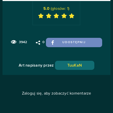
5.0
(głosów:
1
)
3942
0
UDOSTĘPNIJ
Art napisany przez
TuuKaN
Zaloguj się, aby zobaczyć komentarze