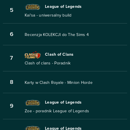
League of Legends
5
Kai'sa - uniwersalny build
6
Recenzja KOLEKCJI do The Sims 4
Clash of Clans
7
Clash of clans - Poradnik
8
Karty w Clash Royale - Minion Horde
League of Legends
9
Zoe - poradnik League of Legends
League of Legends