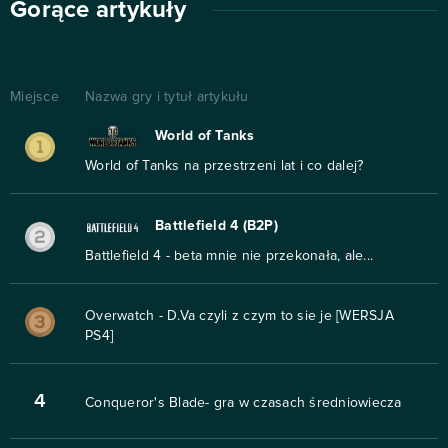
Gorące artykuły
Miejsce
Nazwa gry i tytuł artykułu
World of Tanks
World of Tanks na przestrzeni lat i co dalej?
Battlefield 4 (B2P)
Battlefield 4 - beta mnie nie przekonała, ale...
Overwatch - D.Va czyli z czym to sie je [WERSJA
PS4]
4
Conqueror's Blade- gra w czasach średniowiecza