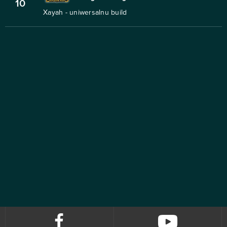
10
Xayah - uniwersalnu build