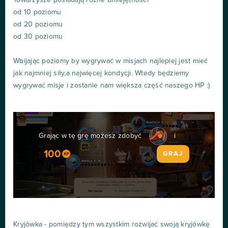
od 10 poziomu
od 20 poziomu
od 30 poziomu
Wbijając poziomy by wygrywać w misjach najlepiej jest mieć
jak najmniej siły,a najwięcej kondycji. Wtedy będziemy
wygrywać misje i zostanie nam większa część naszego HP :)
Grając w tę grę możesz zdobyć
i
100
GRAJ
Kryjówka - pomiędzy tym wszystkim rozwijać swoją kryjówkę